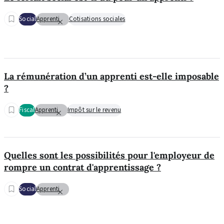
Social
Apprenti
Cotisations sociales
La rémunération d’un apprenti est-elle imposable
?
Fiscal
Apprenti
Impôt sur le revenu
Quelles sont les possibilités pour l'employeur de
rompre un contrat d'apprentissage ?
Social
Apprenti