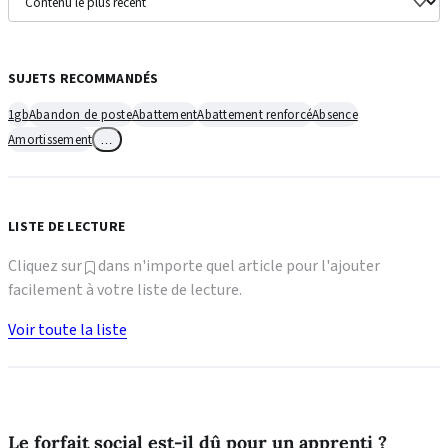
SUJETS RECOMMANDÉS
1gb
Abandon de poste
Abattement
Abattement renforcé
Absence
Amortissement
…
LISTE DE LECTURE
Cliquez sur
dans n'importe quel article pour l'ajouter
facilement à votre liste de lecture.
Voir toute la liste
Le forfait social est-il dû pour un apprenti ?