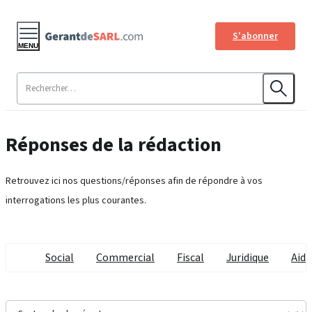
S'abonner
MENU
Réponses de la rédaction
Retrouvez ici nos questions/réponses afin de répondre à vos
interrogations les plus courantes.
Social
Commercial
Fiscal
Juridique
Aide