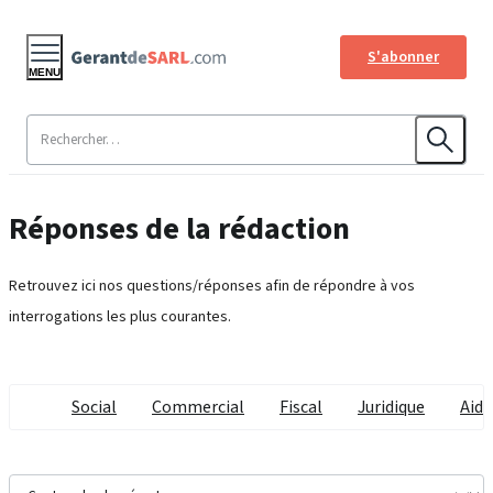
S'abonner
MENU
Réponses de la rédaction
Retrouvez ici nos questions/réponses afin de répondre à vos
interrogations les plus courantes.
Social
Commercial
Fiscal
Juridique
Aide