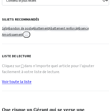
SUJETS RECOMMANDÉS
1gb
Abandon de poste
Abattement
Abattement renforcé
Absence
Amortissement
…
LISTE DE LECTURE
Cliquez sur
dans n'importe quel article pour l'ajouter
facilement à votre liste de lecture.
Voir toute la liste
Que risque un Gérant qui se verse une