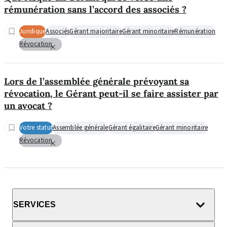
rémunération sans l’accord des associés ?
Juridique
Associés
Gérant majoritaire
Gérant minoritaire
Rémunération
Révocation
Lors de l’assemblée générale prévoyant sa
révocation, le Gérant peut-il se faire assister par
un avocat ?
Votre statut
Assemblée générale
Gérant égalitaire
Gérant minoritaire
Révocation
SERVICES