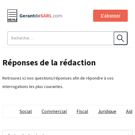
S'abonner
MENU
Réponses de la rédaction
Retrouvez ici nos questions/réponses afin de répondre à vos
interrogations les plus courantes.
Social
Commercial
Fiscal
Juridique
Aide