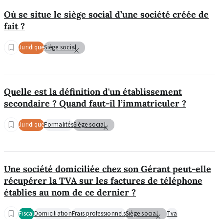
Où se situe le siège social d’une société créée de
fait ?
Juridique
Siège social
Quelle est la définition d'un établissement
secondaire ? Quand faut-il l’immatriculer ?
Juridique
Formalités
Siège social
Une société domiciliée chez son Gérant peut-elle
récupérer la TVA sur les factures de téléphone
établies au nom de ce dernier ?
Fiscal
Domiciliation
Frais professionnels
Siège social
Tva