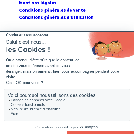
Mentions légales
Conditions générales de vente
Conditions générales d'utilisation
SUIVEZ GERANT DE SARL
Twitter
Facebook
Flux RSS
2026 GerantdeSARL®, 113 quai Jean Péridier, 34070
Montpellier. Siret : 394 264 709 00020. R.C.S. Montpellier.