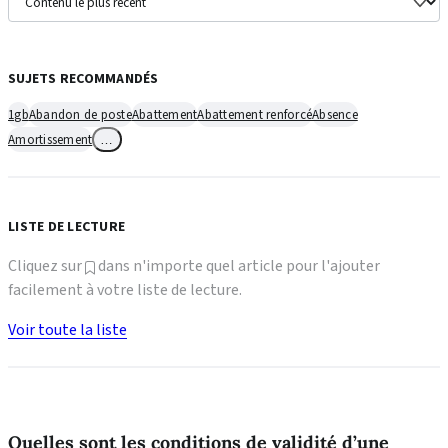
SUJETS RECOMMANDÉS
1gb
Abandon de poste
Abattement
Abattement renforcé
Absence
Amortissement
…
LISTE DE LECTURE
Cliquez sur
dans n'importe quel article pour l'ajouter
facilement à votre liste de lecture.
Voir toute la liste
Quelles sont les conditions de validité d’une