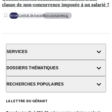
clause de non-concurrence imposée à un salarié ?
Social
Contrat de travail
Non concurrence
SERVICES
DOSSIERS THÉMATIQUES
RECHERCHES POPULAIRES
LA LETTRE DU GÉRANT