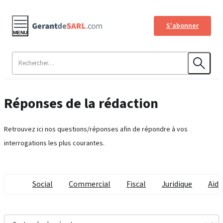
S'abonner
MENU
Réponses de la rédaction
Retrouvez ici nos questions/réponses afin de répondre à vos
interrogations les plus courantes.
Social
Commercial
Fiscal
Juridique
Aide