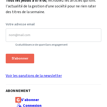
Tous les jeudis à 07 h 00
, retrouvez les articles qui font
l'actualité de la gestion d'une société pour ne rien rater
des titres de la semaine.
Votre adresse email
Gratuit
Absence de spam
Sans engagement
S'abonner
Voir les parutions de la newsletter
ABONNEMENT
S'abonner
Connexion