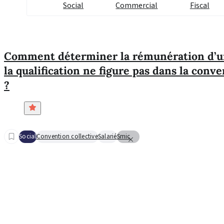
Social
Commercial
Fiscal
Comment déterminer la rémunération d’un
la qualification ne figure pas dans la conve
?
Social
Convention collective
Salarié
Smic