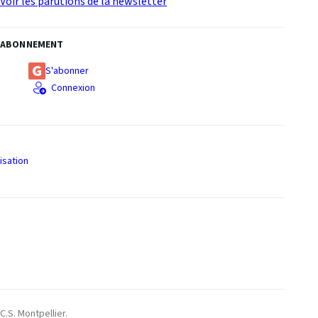
Voir les parutions de la newsletter
ABONNEMENT
S'abonner
Connexion
isation
S
C.S. Montpellier.