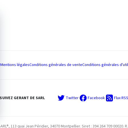
Mentions légales
Conditions générales de vente
Conditions générales d'util
SUIVEZ GERANT DE SARL
Twitter
Facebook
Flux RS
L®, 113 quai Jean Péridier, 34070 Montpellier. Siret : 394 264 709 00020. R.