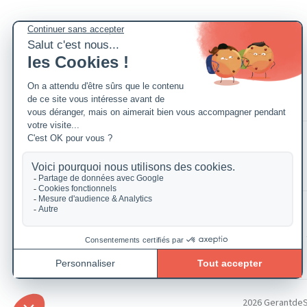
2026 GerantdeSAR