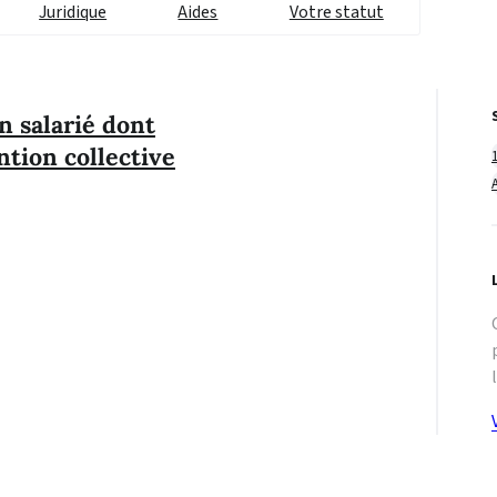
Juridique
Aides
Votre statut
 salarié dont
ntion collective