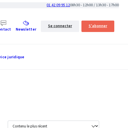
01 42 09 95 12
08h30 - 12h00 / 13h30 - 17h00
Se connecter
S'abonner
ontact
Newsletter
vice juridique