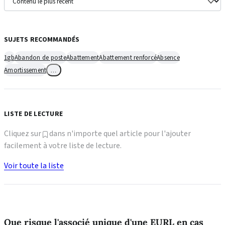
SUJETS RECOMMANDÉS
1gb
Abandon de poste
Abattement
Abattement renforcé
Absence
Amortissement
…
LISTE DE LECTURE
Cliquez sur
dans n'importe quel article pour l'ajouter
facilement à votre liste de lecture.
Voir toute la liste
Que risque l'associé unique d'une EURL en cas