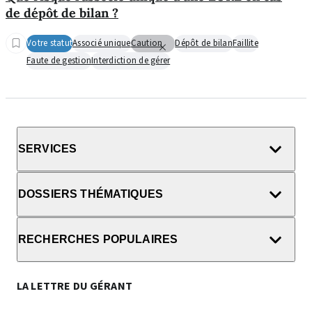
de dépôt de bilan ?
Votre statut
Associé unique
Caution
Dépôt de bilan
Faillite
Faute de gestion
Interdiction de gérer
SERVICES
DOSSIERS THÉMATIQUES
RECHERCHES POPULAIRES
LA LETTRE DU GÉRANT