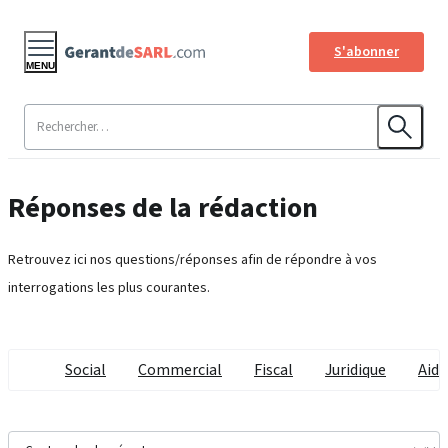
S'abonner
MENU
Réponses de la rédaction
Retrouvez ici nos questions/réponses afin de répondre à vos
interrogations les plus courantes.
Social
Commercial
Fiscal
Juridique
Aide