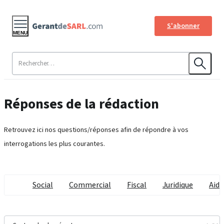
S'abonner
MENU
Réponses de la rédaction
Retrouvez ici nos questions/réponses afin de répondre à vos
interrogations les plus courantes.
Social
Commercial
Fiscal
Juridique
Aide