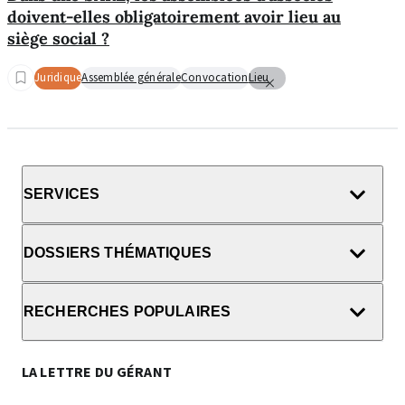
doivent-elles obligatoirement avoir lieu au
siège social ?
Juridique
Assemblée générale
Convocation
Lieu
SERVICES
DOSSIERS THÉMATIQUES
RECHERCHES POPULAIRES
LA LETTRE DU GÉRANT