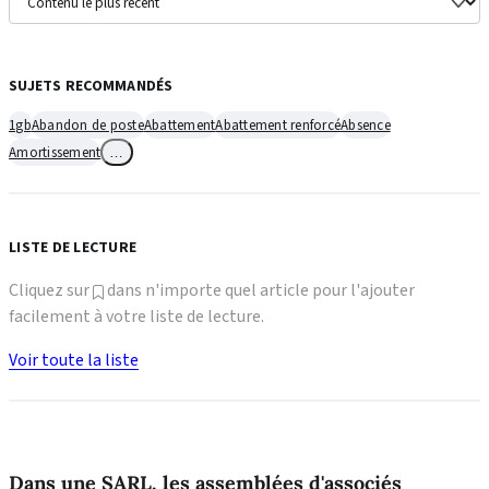
SUJETS RECOMMANDÉS
1gb
Abandon de poste
Abattement
Abattement renforcé
Absence
Amortissement
…
LISTE DE LECTURE
Cliquez sur
dans n'importe quel article pour l'ajouter
facilement à votre liste de lecture.
Voir toute la liste
Dans une SARL, les assemblées d'associés