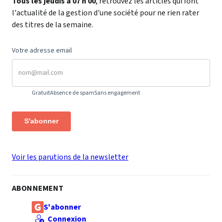
Tous les jeudis à 07 h 00
, retrouvez les articles qui font
l'actualité de la gestion d'une société pour ne rien rater
des titres de la semaine.
Votre adresse email
Gratuit
Absence de spam
Sans engagement
S'abonner
Voir les parutions de la newsletter
ABONNEMENT
S'abonner
Connexion