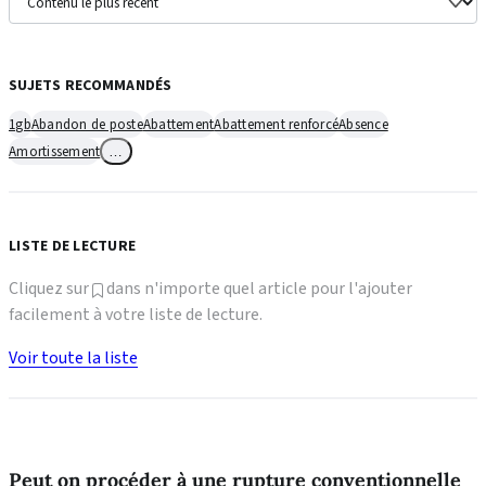
SUJETS RECOMMANDÉS
1gb
Abandon de poste
Abattement
Abattement renforcé
Absence
Amortissement
…
LISTE DE LECTURE
Cliquez sur
dans n'importe quel article pour l'ajouter
facilement à votre liste de lecture.
Voir toute la liste
Peut on procéder à une rupture conventionnelle