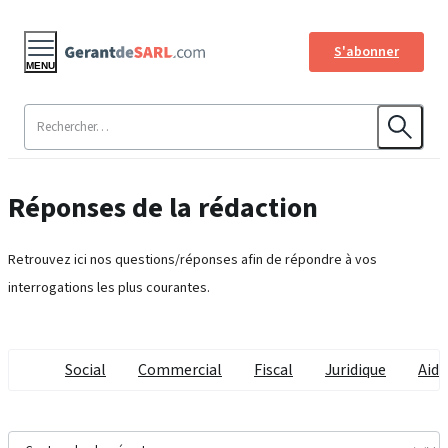
S'abonner
MENU
Réponses de la rédaction
Retrouvez ici nos questions/réponses afin de répondre à vos
interrogations les plus courantes.
Social
Commercial
Fiscal
Juridique
Aide