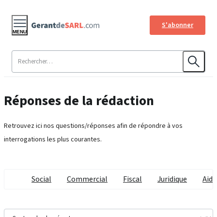
S'abonner
MENU
Réponses de la rédaction
Retrouvez ici nos questions/réponses afin de répondre à vos
interrogations les plus courantes.
Social
Commercial
Fiscal
Juridique
Aide