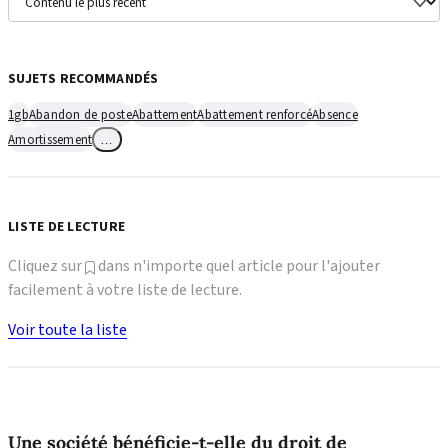
SUJETS RECOMMANDÉS
1gb
Abandon de poste
Abattement
Abattement renforcé
Absence
Amortissement
…
LISTE DE LECTURE
Cliquez sur
dans n'importe quel article pour l'ajouter
facilement à votre liste de lecture.
Voir toute la liste
Une société bénéficie-t-elle du droit de