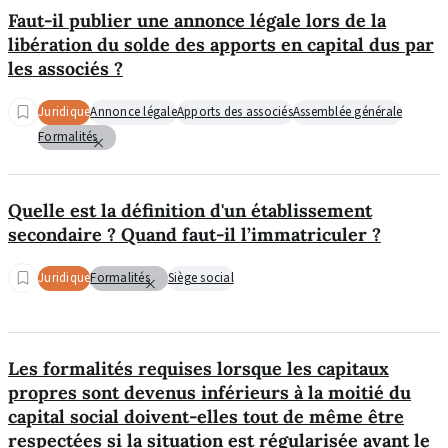
Faut-il publier une annonce légale lors de la
libération du solde des apports en capital dus par
les associés ?
Juridique
Annonce légale
Apports des associés
Assemblée générale
Formalités
Quelle est la définition d'un établissement
secondaire ? Quand faut-il l’immatriculer ?
Juridique
Formalités
Siège social
Les formalités requises lorsque les capitaux
propres sont devenus inférieurs à la moitié du
capital social doivent-elles tout de même être
respectées si la situation est régularisée avant le