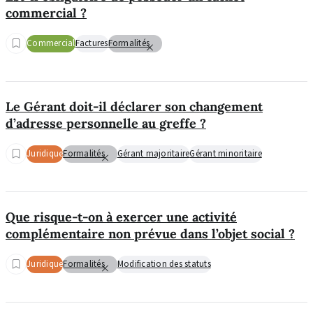
commercial ?
Commercial
Factures
Formalités
Le Gérant doit-il déclarer son changement
d’adresse personnelle au greffe ?
Juridique
Formalités
Gérant majoritaire
Gérant minoritaire
Que risque-t-on à exercer une activité
complémentaire non prévue dans l’objet social ?
Juridique
Formalités
Modification des statuts