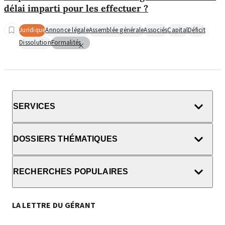
délai imparti pour les effectuer ?
Juridique
Annonce légale
Assemblée générale
Associés
Capital
Déficit
Dissolution
Formalités
SERVICES
DOSSIERS THÉMATIQUES
RECHERCHES POPULAIRES
LA LETTRE DU GÉRANT