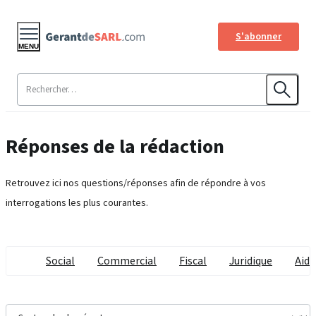
S'abonner
MENU
Réponses de la rédaction
Retrouvez ici nos questions/réponses afin de répondre à vos
interrogations les plus courantes.
Social
Commercial
Fiscal
Juridique
Aide