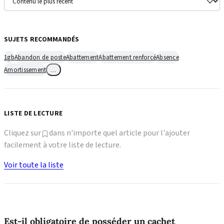
SUJETS RECOMMANDÉS
1gb
Abandon de poste
Abattement
Abattement renforcé
Absence
Amortissement
…
LISTE DE LECTURE
Cliquez sur
dans n'importe quel article pour l'ajouter
facilement à votre liste de lecture.
Voir toute la liste
Est-il obligatoire de posséder un cachet