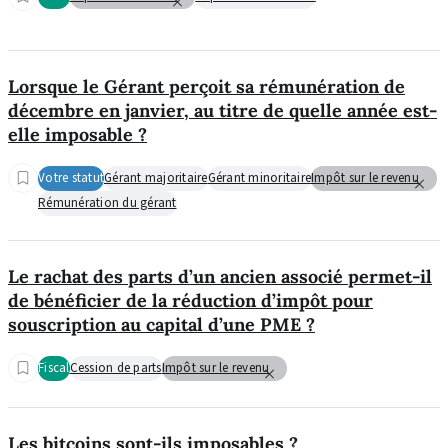
Lorsque le Gérant perçoit sa rémunération de
décembre en janvier, au titre de quelle année est-
elle imposable ?
Votre statut
Gérant majoritaire
Gérant minoritaire
Impôt sur le revenu
Rémunération du gérant
Le rachat des parts d’un ancien associé permet-il
de bénéficier de la réduction d’impôt pour
souscription au capital d’une PME ?
Fiscal
Cession de parts
Impôt sur le revenu
Les bitcoins sont-ils imposables ?