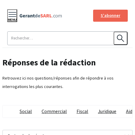
S'abonner
MENU
Réponses de la rédaction
Retrouvez ici nos questions/réponses afin de répondre à vos
interrogations les plus courantes.
Social
Commercial
Fiscal
Juridique
Aide