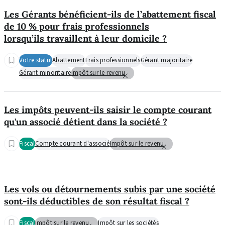
Les Gérants bénéficient-ils de l’abattement fiscal
de 10 % pour frais professionnels
lorsqu’ils travaillent à leur domicile ?
Votre statut
Abattement
Frais professionnels
Gérant majoritaire
Gérant minoritaire
Impôt sur le revenu
Les impôts peuvent-ils saisir le compte courant
qu'un associé détient dans la société ?
Fiscal
Compte courant d'associé
Impôt sur le revenu
Les vols ou détournements subis par une société
sont-ils déductibles de son résultat fiscal ?
Fiscal
Impôt sur le revenu
Impôt sur les sociétés