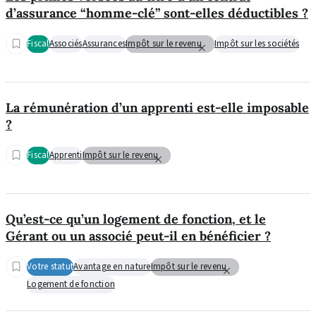
d’assurance “homme-clé” sont-elles déductibles ?
Fiscal
Associés
Assurances
Impôt sur le revenu
Impôt sur les sociétés
La rémunération d’un apprenti est-elle imposable
?
Fiscal
Apprenti
Impôt sur le revenu
Qu’est-ce qu’un logement de fonction, et le
Gérant ou un associé peut-il en bénéficier ?
Votre statut
Avantage en nature
Impôt sur le revenu
Logement de fonction