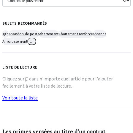
SUJETS RECOMMANDÉS
1gb
Abandon de poste
Abattement
Abattement renforcé
Absence
Amortissement
…
LISTE DE LECTURE
Cliquez sur
dans n'importe quel article pour l'ajouter
facilement à votre liste de lecture.
Voir toute la liste
Les primes versées au titre d’un contrat