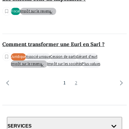
Fiscal
Impôt sur le revenu
Comment transformer une Eurl en Sarl ?
Juridique
Associé unique
Cession de parts
Gérant d'eurl
Impôt sur le revenu
Impôt sur les sociétés
Plus-values
1
2
SERVICES