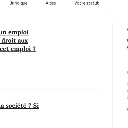
Juridique
Aides
Votre statut
un emploi
 droit aux
cet emploi ?
a société ? Si