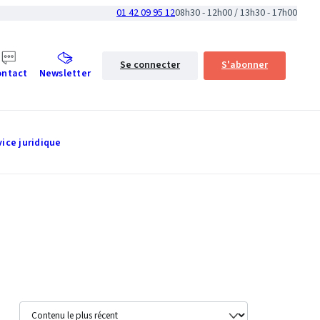
01 42 09 95 12
08h30 - 12h00 / 13h30 - 17h00
Se connecter
S'abonner
ontact
Newsletter
vice juridique