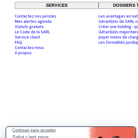
SERVICES
DOSSIERS 
Contactez nos juristes
Les avantages en nat
Mes alertes agenda
Gérant(e)s de SARL o
Statuts gratuits
Créer une holding : q
Le Code de la SARL
Gérant(e)s majoritair
Service client
payer moins de charg
FAQ
Les formalités juridi
Contactez-nous
A propos