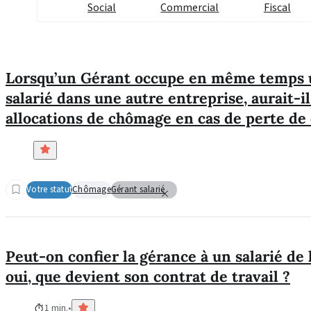
Social
Commercial
Fiscal
Lorsqu’un Gérant occupe en même temps 
salarié dans une autre entreprise, aurait-il
allocations de chômage en cas de perte de 
Votre statut
Chômage
Gérant salarié
Peut-on confier la gérance à un salarié de l
oui, que devient son contrat de travail ?
1 min.