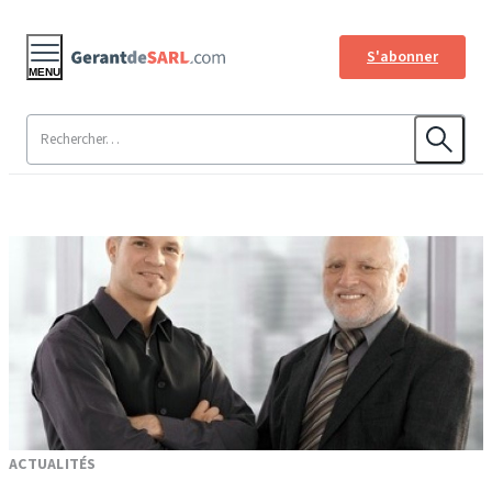
S'abonner
MENU
ACTUALITÉS