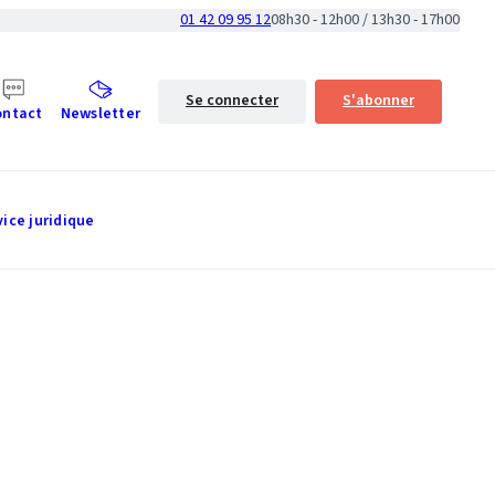
01 42 09 95 12
08h30 - 12h00 / 13h30 - 17h00
Se connecter
S'abonner
ontact
Newsletter
vice juridique