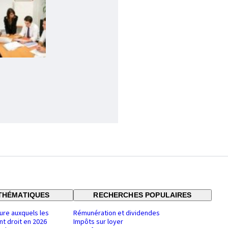
THÉMATIQUES
RECHERCHES POPULAIRES
ure auxquels les
Rémunération et dividendes
nt droit en 2026
Impôts sur loyer