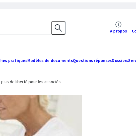
A propos
C
ches pratiques
Modèles de documents
Questions réponses
Dossiers
Ser
 plus de liberté pour les associés