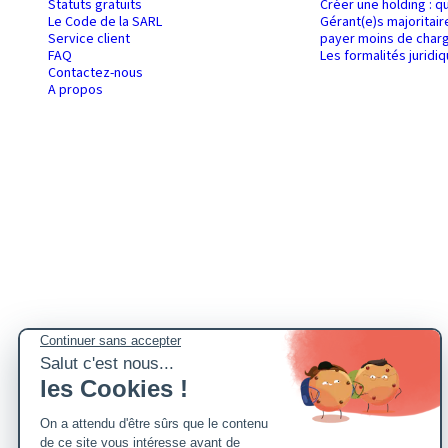
Statuts gratuits
Créer une holding : q
Le Code de la SARL
Gérant(e)s majoritair
Service client
payer moins de charg
FAQ
Les formalités juridi
Contactez-nous
A propos