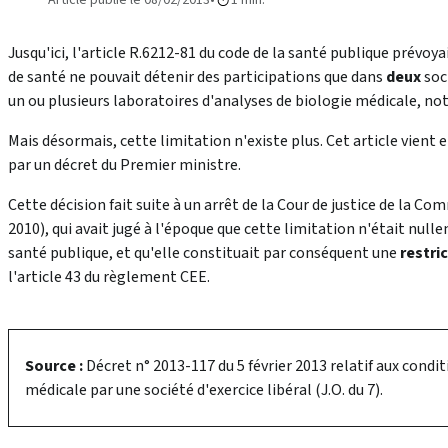
Jusqu'ici, l'article R.6212-81 du code de la santé publique prévoy
de santé ne pouvait détenir des participations que dans
deux
soc
un ou plusieurs laboratoires d'analyses de biologie médicale, 
Mais désormais, cette limitation n'existe plus. Cet article vien
par un décret du Premier ministre.
Cette décision fait suite à un arrêt de la Cour de justice de la
2010), qui avait jugé à l'époque que cette limitation n'était nulle
santé publique, et qu'elle constituait par conséquent une
restri
l'article 43 du règlement CEE.
Source :
Décret n° 2013-117 du 5 février 2013 relatif aux condi
médicale par une société d'exercice libéral (J.O. du 7).