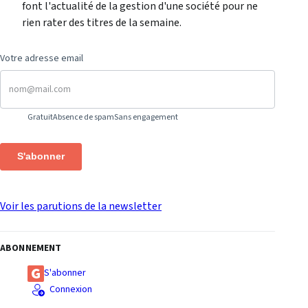
font l'actualité de la gestion d'une société pour ne
rien rater des titres de la semaine.
Votre adresse email
Gratuit
Absence de spam
Sans engagement
S'abonner
Voir les parutions de la newsletter
ABONNEMENT
S'abonner
Connexion