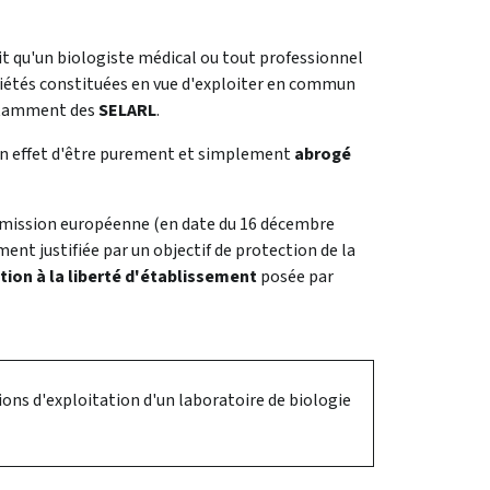
ait qu'un biologiste médical ou tout professionnel
iétés constituées en vue d'exploiter en commun
notamment des
SELARL
.
t en effet d'être purement et simplement
abrogé
 Commission européenne (en date du 16 décembre
ment justifiée par un objectif de protection de la
ction à la liberté d'établissement
posée par
tions d'exploitation d'un laboratoire de biologie