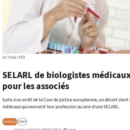
ACTUALITÉS
SELARL de biologistes médicaux 
pour les associés
Suite à un arrêt de la Cour de justice européenne, un décret vient
médicaux qui exercent leur profession au sein d'une SELARL.
Juridique
Selarl
Article publié le 08/02/2013
1 min.