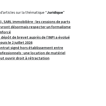
 d’articles sur la thématique “
Juridique
”
I, SARL immobilière : les cessions de parts
vront désormais respecter un formalisme
nforcé
 dépôt de brevet auprès de l’INPI a évolué
puis le 2 juillet 2026
ntrat signé hors établissement entre
ofessionnels : une location de matériel
ut ouvrir droit à rétractation