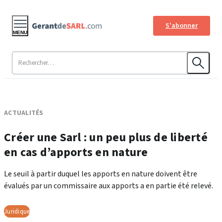
S'abonner
MENU
ACTUALITÉS
Créer une Sarl : un peu plus de liberté
en cas d’apports en nature
Le seuil à partir duquel les apports en nature doivent être
évalués par un commissaire aux apports a en partie été relevé.
Juridique