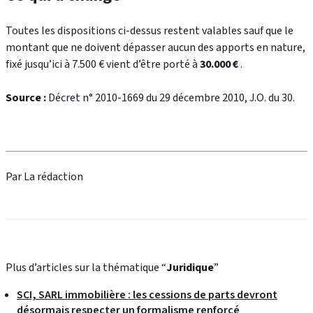
Toutes les dispositions ci-dessus restent valables sauf que le
montant que ne doivent dépasser aucun des apports en nature,
fixé jusqu’ici à 7.500 € vient d’être porté à
30.000 €
.
Source :
Décret n° 2010-1669 du 29 décembre 2010, J.O. du 30.
Par La rédaction
Plus d’articles sur la thématique “
Juridique
”
SCI, SARL immobilière : les cessions de parts devront
désormais respecter un formalisme renforcé