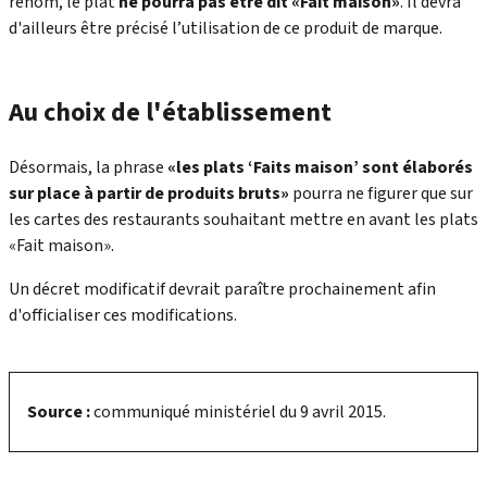
renom, le plat
ne pourra pas être dit «Fait maison»
. Il devra
d'ailleurs être précisé l’utilisation de ce produit de marque.
Au choix de l'établissement
Désormais, la phrase
«les plats ‘Faits maison’ sont élaborés
sur place à partir de produits bruts»
pourra ne figurer que sur
les cartes des restaurants souhaitant mettre en avant les plats
«Fait maison».
Un décret modificatif devrait paraître prochainement afin
d'officialiser ces modifications.
Source :
communiqué ministériel du 9 avril 2015.