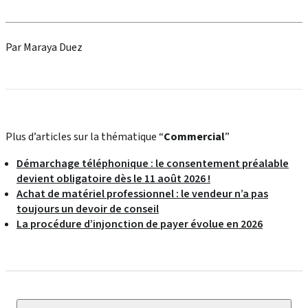
Par Maraya Duez
Plus d’articles sur la thématique “
Commercial
”
Démarchage téléphonique : le consentement préalable
devient obligatoire dès le 11 août 2026 !
Achat de matériel professionnel : le vendeur n’a pas
toujours un devoir de conseil
La procédure d’injonction de payer évolue en 2026