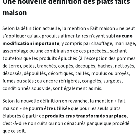
Une nouvelle définition des plats faits
maison
Selon la définition actuelle, la mention « Fait maison » ne peut
s'appliquer qu'aux produits alimentaires n'ayant subi
aucune
modification importante
, y compris par chauffage, marinage,
assemblage ou une combinaison de ces procédés... sachant
toutefois que les produits épluchés (à l'exception des pommes
de terre), pelés, tranchés, coupés, découpés, hachés, nettoyés,
désossés, dépouillés, décortiqués, taillés, moulus ou broyés,
fumés ou salés ; ou encore réfrigérés, congelés, surgelés,
conditionnés sous vide, sont également admis.
Selon la nouvelle définition en revanche, la mention « Fait
maison » ne pourra être utilisée que pour les seuls plats
élaborés à partir de
produits crus transformés sur place
,
c’est-à-dire non cuits ou non dénaturés par quelque procédé
que ce soit.