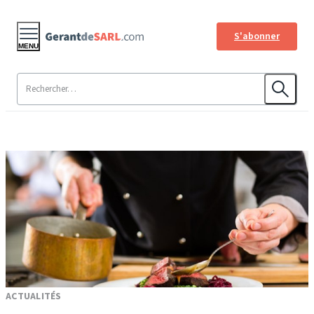
S'abonner
MENU
ACTUALITÉS