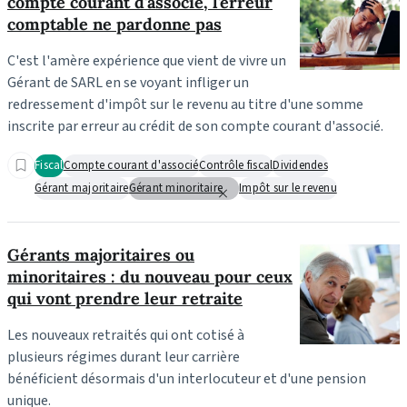
compte courant d'associé, l'erreur
comptable ne pardonne pas
C'est l'amère expérience que vient de vivre un
Gérant de SARL en se voyant infliger un
redressement d'impôt sur le revenu au titre d'une somme
inscrite par erreur au crédit de son compte courant d'associé.
Fiscal
Compte courant d'associé
Contrôle fiscal
Dividendes
Gérant majoritaire
Gérant minoritaire
Impôt sur le revenu
Gérants majoritaires ou
minoritaires : du nouveau pour ceux
qui vont prendre leur retraite
Les nouveaux retraités qui ont cotisé à
plusieurs régimes durant leur carrière
bénéficient désormais d'un interlocuteur et d'une pension
unique.