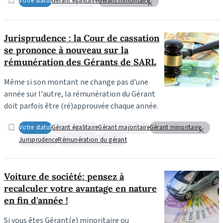
Votre statut
Gérant égalitaire
Gérant minoritaire
Jurisprudence : la Cour de cassation
se prononce à nouveau sur la
rémunération des Gérants de SARL
Même si son montant ne change pas d'une
année sur l'autre, la rémunération du Gérant
doit parfois être (ré)approuvée chaque année.
Votre statut
Gérant égalitaire
Gérant majoritaire
Gérant minoritaire
Jurisprudence
Rémunération du gérant
Voiture de société: pensez à
recalculer votre avantage en nature
en fin d'année !
Si vous êtes Gérant(e) minoritaire ou