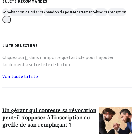
SUJETS RECOMMANDÉS
2op
Abandon de créance
Abandon de poste
Abattement
Absence
Absorption
…
LISTE DE LECTURE
Cliquez sur
dans n'importe quel article pour l'ajouter
facilement à votre liste de lecture.
Voir toute la liste
Un gérant qui conteste sa révocation
peut-il s'opposer à l'inscription au
greffe de son remplaçant ?