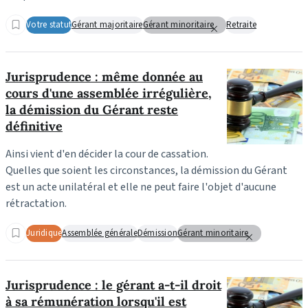
Votre statut
Gérant majoritaire
Gérant minoritaire
Retraite
Jurisprudence : même donnée au
cours d'une assemblée irrégulière,
la démission du Gérant reste
définitive
Ainsi vient d'en décider la cour de cassation.
Quelles que soient les circonstances, la démission du Gérant
est un acte unilatéral et elle ne peut faire l'objet d'aucune
rétractation.
Juridique
Assemblée générale
Démission
Gérant minoritaire
Jurisprudence : le gérant a-t-il droit
à sa rémunération lorsqu'il est