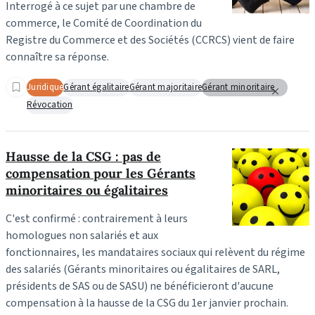
Interrogé à ce sujet par une chambre de
commerce, le Comité de Coordination du
Registre du Commerce et des Sociétés (CCRCS) vient de faire
connaître sa réponse.
Juridique
Gérant égalitaire
Gérant majoritaire
Gérant minoritaire
Révocation
Hausse de la CSG : pas de
compensation pour les Gérants
minoritaires ou égalitaires
C'est confirmé : contrairement à leurs
homologues non salariés et aux
fonctionnaires, les mandataires sociaux qui relèvent du régime
des salariés (Gérants minoritaires ou égalitaires de SARL,
présidents de SAS ou de SASU) ne bénéficieront d'aucune
compensation à la hausse de la CSG du 1er janvier prochain.