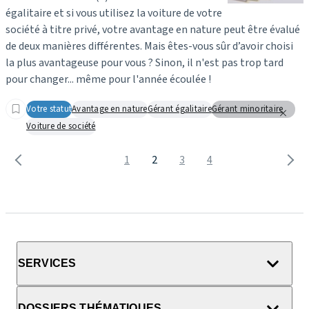
égalitaire et si vous utilisez la voiture de votre
société à titre privé, votre avantage en nature peut être évalué
de deux manières différentes. Mais êtes-vous sûr d’avoir choisi
la plus avantageuse pour vous ? Sinon, il n'est pas trop tard
pour changer... même pour l'année écoulée !
Votre statut
Avantage en nature
Gérant égalitaire
Gérant minoritaire
Voiture de société
1
2
3
4
SERVICES
DOSSIERS THÉMATIQUES