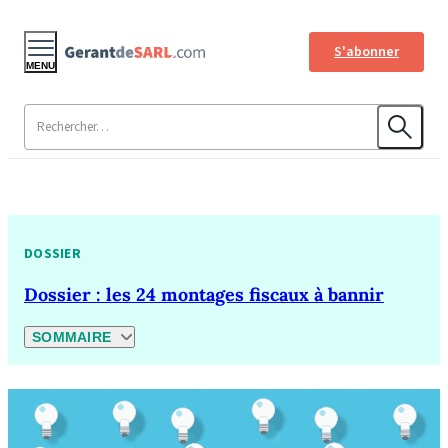
S'abonner
MENU
DOSSIER
Dossier : les 24 montages fiscaux à bannir
SOMMAIRE