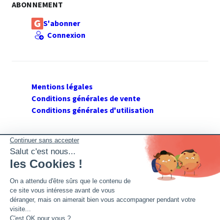
ABONNEMENT
S'abonner
Connexion
Mentions légales
Conditions générales de vente
Conditions générales d'utilisation
SUIVEZ GERANT DE SARL
Twitter
Facebook