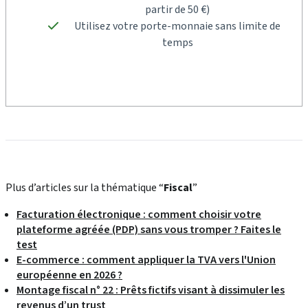
partir de 50 €)
Utilisez votre porte-monnaie sans limite de
temps
Plus d’articles sur la thématique “
Fiscal
”
Facturation électronique : comment choisir votre
plateforme agréée (PDP) sans vous tromper ? Faites le
test
E-commerce : comment appliquer la TVA vers l'Union
européenne en 2026 ?
Montage fiscal n° 22 : Prêts fictifs visant à dissimuler les
revenus d’un trust