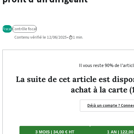
Fiscal
Contrôle fiscal
Contenu vérifié le 12/06/2025
1 min.
Il vous reste 90% de l'articl
La suite de cet article est dis
achat à la carte (
Déjà un compte ? Conne
3 MOIS | 34,00 € HT
1 AN | 122,00