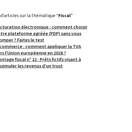
 d’articles sur la thématique “
Fiscal
”
cturation électronique : comment choisir
tre plateforme agréée (PDP) sans vous
omper ? Faites le test
commerce : comment appliquer la TVA
rs l'Union européenne en 2026 ?
ntage fiscal n° 22 : Prêts fictifs visant à
ssimuler les revenus d’un trust