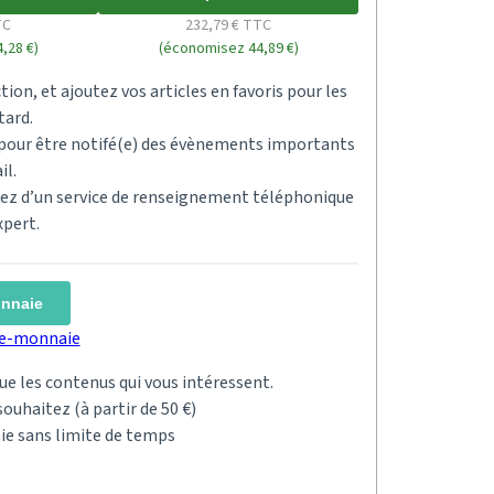
TC
232,79 € TTC
,28 €)
(économisez 44,89 €)
tion, et ajoutez vos articles en favoris pour les
tard.
s pour être notifé(e) des évènements importants
il.
ciez d’un service de renseignement téléphonique
xpert.
onnaie
rte-monnaie
 que les contenus qui vous intéressent.
ouhaitez (à partir de 50 €)
ie sans limite de temps