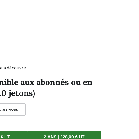
e à découvrir.
ponible aux abonnés ou en
10 jetons)
ctez-vous
 € HT
2 ANS | 228,00 € HT