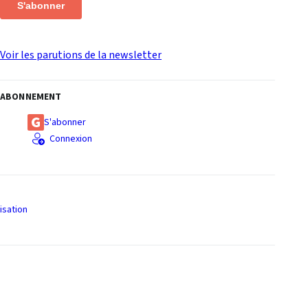
S'abonner
Voir les parutions de la newsletter
ABONNEMENT
S'abonner
Connexion
isation
S