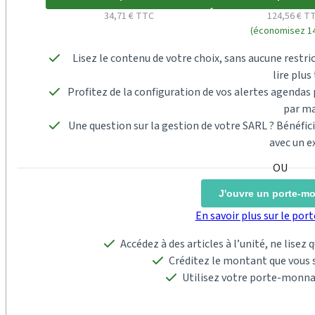
34,71 € TTC
124,56 € T
(économisez 14
Lisez le contenu de votre choix, sans aucune restric
lire plus 
Profitez de la configuration de vos alertes agenda
par ma
Une question sur la gestion de votre SARL ? Bénéfi
avec un e
J'ouvre un porte-m
En savoir plus sur le po
Accédez à des articles à l’unité, ne lisez
Créditez le montant que vous s
Utilisez votre porte-monna