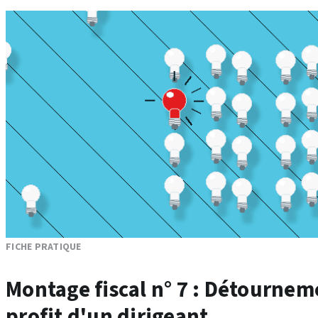
FICHE PRATIQUE
Montage fiscal n° 7 : Détourne
profit d'un dirigeant