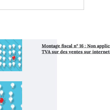
Montage fiscal n° 16 : Non applic
TVA sur des ventes sur internet