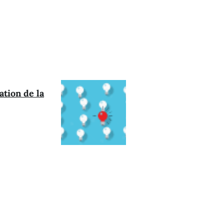
ation de la