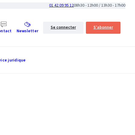
01 42 09 95 12
08h30 - 12h00 / 13h30 - 17h00
Se connecter
S'abonner
ontact
Newsletter
vice juridique