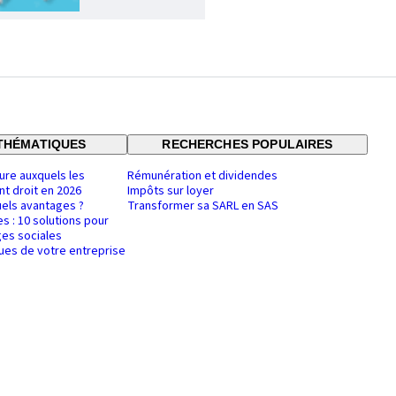
THÉMATIQUES
RECHERCHES POPULAIRES
ure auxquels les
Rémunération et dividendes
nt droit en 2026
Impôts sur loyer
uels avantages ?
Transformer sa SARL en SAS
es : 10 solutions pour
es sociales
ques de votre entreprise