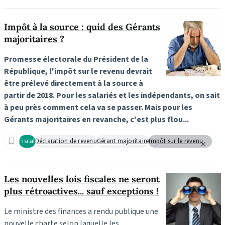
Impôt à la source : quid des Gérants
majoritaires ?
Promesse électorale du Président de la
République, l'impôt sur le revenu devrait
être prélevé directement à la source à
partir de 2018. Pour les salariés et les indépendants, on sait
à peu près comment cela va se passer. Mais pour les
Gérants majoritaires en revanche, c'est plus flou...
Fiscal
Déclaration de revenu
Gérant majoritaire
Impôt sur le revenu
Les nouvelles lois fiscales ne seront
plus rétroactives... sauf exceptions !
Le ministre des finances a rendu publique une
nouvelle charte selon laquelle les