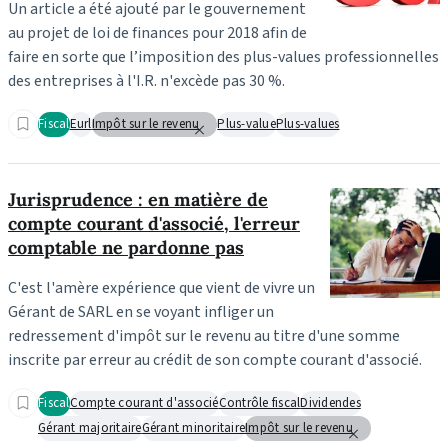
Un article a été ajouté par le gouvernement
au projet de loi de finances pour 2018 afin de
faire en sorte que l’imposition des plus-values professionnelles
des entreprises à l'I.R. n'excède pas 30 %.
Fiscal
Eurl
Impôt sur le revenu
Plus-value
Plus-values
Jurisprudence : en matière de
compte courant d'associé, l'erreur
comptable ne pardonne pas
C'est l'amère expérience que vient de vivre un
Gérant de SARL en se voyant infliger un
redressement d'impôt sur le revenu au titre d'une somme
inscrite par erreur au crédit de son compte courant d'associé.
Fiscal
Compte courant d'associé
Contrôle fiscal
Dividendes
Gérant majoritaire
Gérant minoritaire
Impôt sur le revenu