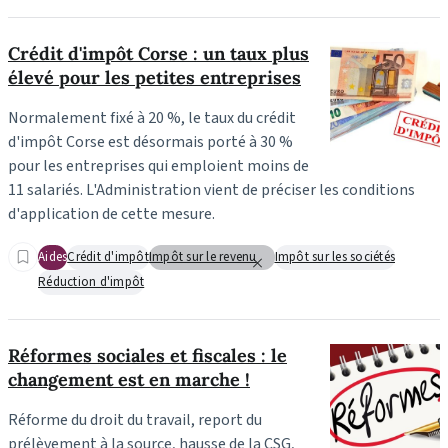
Crédit d'impôt Corse : un taux plus
élevé pour les petites entreprises
Normalement fixé à 20 %, le taux du crédit
d'impôt Corse est désormais porté à 30 %
pour les entreprises qui emploient moins de
11 salariés. L'Administration vient de préciser les conditions
d'application de cette mesure.
Aides
Crédit d'impôt
Impôt sur le revenu
Impôt sur les sociétés
Réduction d'impôt
Réformes sociales et fiscales : le
changement est en marche !
Réforme du droit du travail, report du
prélèvement à la source, hausse de la CSG,