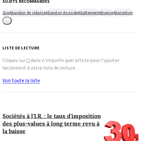
SUJETS RECOMMANDÉS
2op
Abandon de créance
Abandon de poste
Abattement
Absence
Absorption
…
LISTE DE LECTURE
Cliquez sur
dans n'importe quel article pour l'ajouter
facilement à votre liste de lecture.
Voir toute la liste
Sociétés à l'I.R. : le taux d'imposition
des plus-values à long terme revu à
la baisse