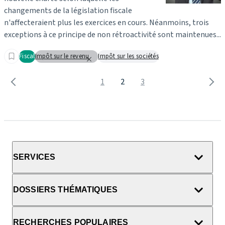
changements de la législation fiscale
n'affecteraient plus les exercices en cours. Néanmoins, trois
exceptions à ce principe de non rétroactivité sont maintenues...
Fiscal
Impôt sur le revenu
Impôt sur les sociétés
1
2
3
SERVICES
DOSSIERS THÉMATIQUES
RECHERCHES POPULAIRES