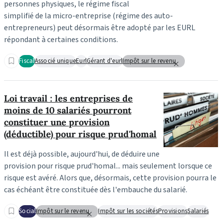
personnes physiques, le régime fiscal
simplifié de la micro-entreprise (régime des auto-
entrepreneurs) peut désormais être adopté par les EURL
répondant à certaines conditions.
Fiscal
Associé unique
Eurl
Gérant d'eurl
Impôt sur le revenu
Loi travail : les entreprises de
moins de 10 salariés pourront
constituer une provision
(déductible) pour risque prud'homal
Il est déjà possible, aujourd'hui, de déduire une
provision pour risque prud'homal... mais seulement lorsque ce
risque est avéré. Alors que, désormais, cette provision pourra le
cas échéant être constituée dès l'embauche du salarié.
Social
Impôt sur le revenu
Impôt sur les sociétés
Provisions
Salariés