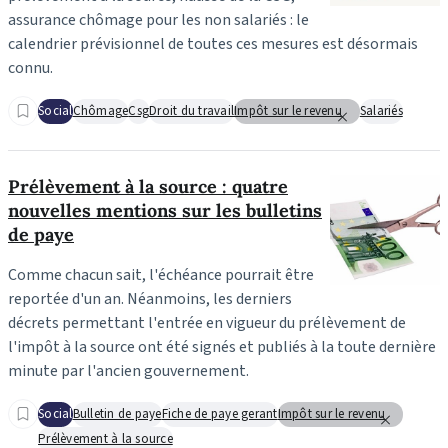
assurance chômage pour les non salariés : le
calendrier prévisionnel de toutes ces mesures est désormais
connu.
Social
Chômage
Csg
Droit du travail
Impôt sur le revenu
Salariés
Prélèvement à la source : quatre
nouvelles mentions sur les bulletins
de paye
Comme chacun sait, l'échéance pourrait être
reportée d'un an. Néanmoins, les derniers
décrets permettant l'entrée en vigueur du prélèvement de
l'impôt à la source ont été signés et publiés à la toute dernière
minute par l'ancien gouvernement.
Social
Bulletin de paye
Fiche de paye gerant
Impôt sur le revenu
Prélèvement à la source