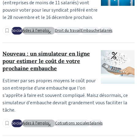
(entreprises de moins de 11 salariés) vont
pouvoir voter pour leur syndicat préféré entre
le 28 novembre et le 16 décembre prochain.
Social
Aides à l'emploi
Droit du travail
Embauche
Salariés
Nouveau : un simulateur en ligne
pour estimer le coût de votre
prochaine embauche
Estimer par ses propres moyens le coût pour
son entreprise d'une embauche que l'on
s'apprête à faire est souvent compliqué. Maisz désormais, ce
simulateur d'embauche devrait grandement vous faciliter la
tâche.
Social
Aides à l'emploi
Cotisations sociales
Salariés