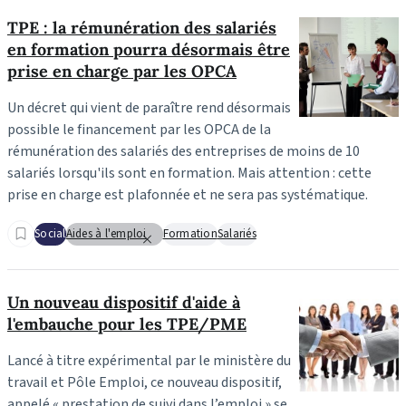
TPE : la rémunération des salariés
en formation pourra désormais être
prise en charge par les OPCA
Un décret qui vient de paraître rend désormais
possible le financement par les OPCA de la
rémunération des salariés des entreprises de moins de 10
salariés lorsqu'ils sont en formation. Mais attention : cette
prise en charge est plafonnée et ne sera pas systématique.
Social
Aides à l'emploi
Formation
Salariés
Un nouveau dispositif d'aide à
l'embauche pour les TPE/PME
Lancé à titre expérimental par le ministère du
travail et Pôle Emploi, ce nouveau dispositif,
appelé « prestation de suivi dans l’emploi » se