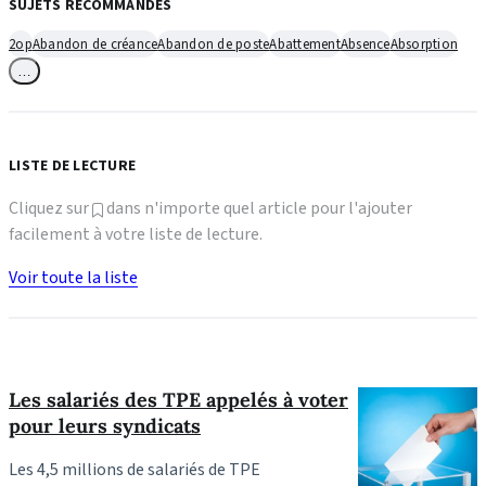
SUJETS RECOMMANDÉS
2op
Abandon de créance
Abandon de poste
Abattement
Absence
Absorption
…
LISTE DE LECTURE
Cliquez sur
dans n'importe quel article pour l'ajouter
facilement à votre liste de lecture.
Voir toute la liste
Les salariés des TPE appelés à voter
pour leurs syndicats
Les 4,5 millions de salariés de TPE