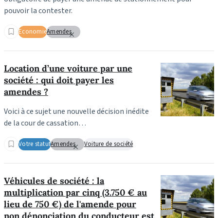
pouvoir la contester.
Economie
Amendes
Location d’une voiture par une
société : qui doit payer les
amendes ?
Voici à ce sujet une nouvelle décision inédite
de la cour de cassation…
Votre statut
Amendes
Voiture de société
Véhicules de société : la
multiplication par cinq (3.750 € au
lieu de 750 €) de l'amende pour
non dénonciation du conducteur est