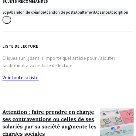
SUJETS RECOMMANDÉS
2op
Abandon de créance
Abandon de poste
Abattement
Absence
Absorption
…
LISTE DE LECTURE
Cliquez sur
dans n'importe quel article pour l'ajouter
facilement à votre liste de lecture.
Voir toute la liste
Attention : faire prendre en charge
ses contraventions ou celles de ses
salariés par sa société augmente les
charges sociales