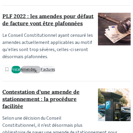
PLF 2022 : les amendes pour défaut
de facture vont être plafonnées
Le Conseil Constitutionnel ayant censuré les
amendes actuellement applicables au motif
qu'elles sont trop sévères, celles-ci seront
désormais plafonnées.
Fiscal
Amendes
Factures
Contestation d’une amende de
stationnement : la procédure
facilitée
Selon une décision du Conseil
Constitutionnel, il n’est désormais plus
obligatoire de payer une amende de stationnement pour