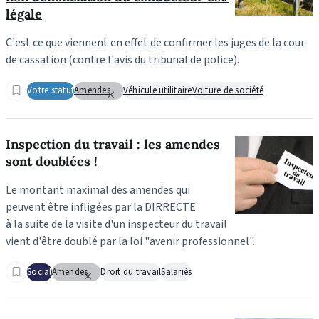
légale
C'est ce que viennent en effet de confirmer les juges de la cour
de cassation (contre l'avis du tribunal de police).
Votre statut
Amendes
Véhicule utilitaire
Voiture de société
Inspection du travail : les amendes
sont doublées !
Le montant maximal des amendes qui
peuvent être infligées par la DIRRECTE
à la suite de la visite d'un inspecteur du travail
vient d'être doublé par la loi "avenir professionnel".
Social
Amendes
Droit du travail
Salariés