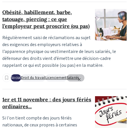
Obésité, habillement, barbe,
tatouage, piercing : ce que
l’employeur peut proscrire (ou pas)
Régulièrement saisi de réclamations au sujet
des exigences des employeurs relatives à
l’apparence physique ou vestimentaire de leurs salariés, le
défenseur des droits vient d’émettre une décision-cadre
rappelant ce qui est possible (ou pas) en la matière.
Social
Droit du travail
Licenciement
Salariés
1er et 11 novembre : des jours fériés
ordinaires...
Si l'on tient compte des jours fériés
nationaux, de ceux propres à certaines