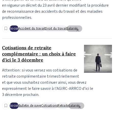
en vigueur un décret du 23 avril dernier modifiant la procédure
de reconnaissance des accidents du travail et des maladies
professionnelles.
Social
Accident du travail
Droit du travail
Salariés
Cotisations de retraite
complémentaire : un choix à faire
d'ici le 3 décembre
Attention : si vous versez vos cotisations de
retraite complémentaire trimestriellement
et que vous souhaitez continuer ainsi, vous devez
expressément le faire savoir à l’AGIRC-ARRCO d’ici le
3 décembre prochain.
Social
Bulletin de paye
Cotisations
Retraite
Salariés