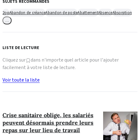
SUJETS RECOMMANDÉS
2op
Abandon de créance
Abandon de poste
Abattement
Absence
Absorption
…
LISTE DE LECTURE
Cliquez sur
dans n'importe quel article pour l'ajouter
facilement à votre liste de lecture.
Voir toute la liste
Crise sanitaire oblige, les salariés
peuvent désormais prendre leurs
repas sur leur lieu de travail