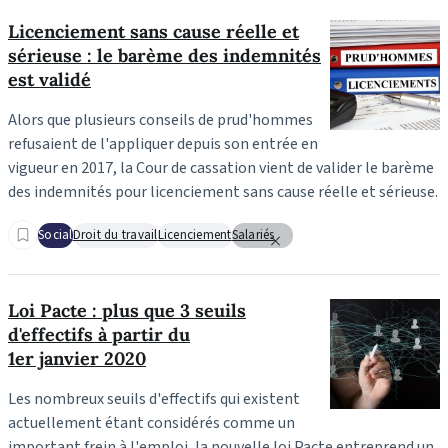
Licenciement sans cause réelle et
sérieuse : le barème des indemnités
est validé
Alors que plusieurs conseils de prud'hommes
refusaient de l'appliquer depuis son entrée en
vigueur en 2017, la Cour de cassation vient de valider le barème
des indemnités pour licenciement sans cause réelle et sérieuse.
Social
Droit du travail
Licenciement
Salariés
Loi Pacte : plus que 3 seuils
d'effectifs à partir du
1er janvier 2020
Les nombreux seuils d'effectifs qui existent
actuellement étant considérés comme un
important frein à l'emploi, la nouvelle loi Pacte entreprend un