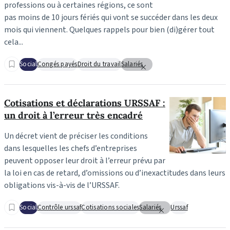
professions ou à certaines régions, ce sont
pas moins de 10 jours fériés qui vont se succéder dans les deux
mois qui viennent. Quelques rappels pour bien (di)gérer tout
cela...
Social
Congés payés
Droit du travail
Salariés
Cotisations et déclarations URSSAF :
un droit à l’erreur très encadré
Un décret vient de préciser les conditions
dans lesquelles les chefs d’entreprises
peuvent opposer leur droit à l’erreur prévu par
la loi en cas de retard, d’omissions ou d’inexactitudes dans leurs
obligations vis-à-vis de l’URSSAF.
Social
Contrôle urssaf
Cotisations sociales
Salariés
Urssaf