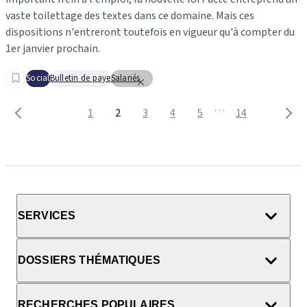
vaste toilettage des textes dans ce domaine. Mais ces
dispositions n'entreront toutefois en vigueur qu'à compter du
1er janvier prochain.
Social
Bulletin de paye
Salariés
…
1
2
3
4
5
14
SERVICES
DOSSIERS THÉMATIQUES
RECHERCHES POPULAIRES