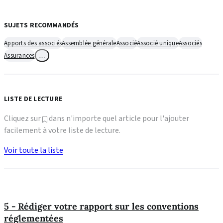
SUJETS RECOMMANDÉS
Apports des associés
Assemblée générale
Associé
Associé unique
Associés
Assurances
…
LISTE DE LECTURE
Cliquez sur
dans n'importe quel article pour l'ajouter
facilement à votre liste de lecture.
Voir toute la liste
5 - Rédiger votre rapport sur les conventions
réglementées