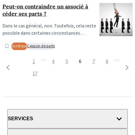
Peut-on contraindre un associé à
céder ses parts ?
Dans le cas général, non. Toutefois, cela reste
possible dans certaines circonstances…
Juridique
Cession de parts
…
…
1
4
5
6
7
8
17
SERVICES