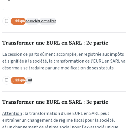
-
Juridique
Associés
Formalités
Transformer une EURL en SARL : 2e partie
La cession de parts dûment accomplie, enregistrée aux impôts
et signifiée à la société, la transformation de l'EURL en SARL va
désormais se traduire par une modification de ses statuts.
Juridique
Eurl
Transformer une EURL en SARL : 3e partie
Attention
: la transformation d'une EURL en SARL peut
entraîner un changement de régime fiscal pour la société,
et un changement de régime social pour l'ex-associé unique.