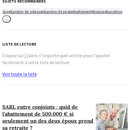
SUJETS RECOMMANDÉS
2op
Abandon de créance
Abandon de poste
Abattement
Absence
Absorption
…
LISTE DE LECTURE
Cliquez sur
dans n'importe quel article pour l'ajouter
facilement à votre liste de lecture.
Voir toute la liste
SARL entre conjoints : quid de
l'abattement de 500.000 € si
seulement un des deux époux prend
sa retraite ?