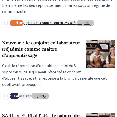
bien même les deux époux seraient mariés sous un régime de
communauté.
Juridique
Apports en compte courant
Associés
Conjoint
Nouveau : le conjoint collaborateur
(ré)admis comme maître
d’apprentissage
C’est la réparation d’un oubli de la loi du 5
septembre 2018 qui avait réformé le contrat
d’apprentissage, et la réponse à la bronca générale que cet
oubli avait provoquée.
Social
Apprenti
Conjoint
SARL et EURL à l'I.R. : le salaire des