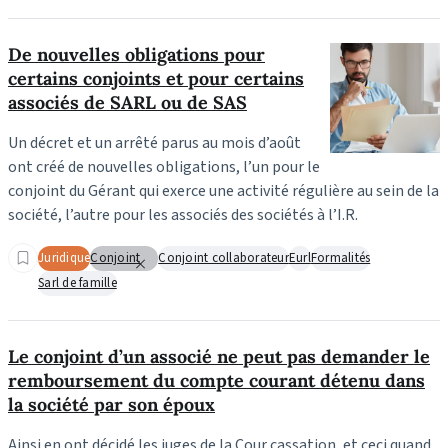
De nouvelles obligations pour
certains conjoints et pour certains
associés de SARL ou de SAS
Un décret et un arrêté parus au mois d’août
ont créé de nouvelles obligations, l’un pour le
conjoint du Gérant qui exerce une activité régulière au sein de la
société, l’autre pour les associés des sociétés à l’I.R.
Juridique
Conjoint
Conjoint collaborateur
Eurl
Formalités
Sarl de famille
Le conjoint d’un associé ne peut pas demander le
remboursement du compte courant détenu dans
la société par son époux
Ainsi en ont décidé les juges de la Cour cassation, et ceci quand