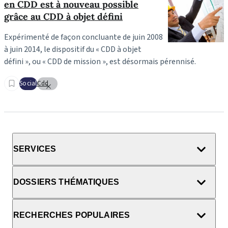
en CDD est à nouveau possible
grâce au CDD à objet défini
Expérimenté de façon concluante de juin 2008
à juin 2014, le dispositif du « CDD à objet
défini », ou « CDD de mission », est désormais pérennisé.
Social
Cdd
SERVICES
DOSSIERS THÉMATIQUES
RECHERCHES POPULAIRES