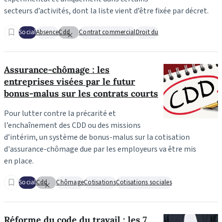
secteurs d’activités, dont la liste vient d’être fixée par décret.
Social
Absence
Cdd
Contrat commercial
Droit du
Assurance-chômage : les
entreprises visées par le futur
bonus-malus sur les contrats courts
Pour lutter contre la précarité et
l’enchaînement des CDD ou des missions
d’intérim, un système de bonus-malus sur la cotisation
d'assurance-chômage due par les employeurs va être mis
en place.
Social
Cdd
Chômage
Cotisations
Cotisations sociales
Réforme du code du travail : les 7