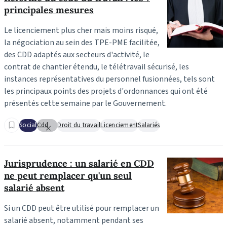
principales mesures
Le licenciement plus cher mais moins risqué,
la négociation au sein des TPE-PME facilitée,
des CDD adaptés aux secteurs d'activité, le
contrat de chantier étendu, le télétravail sécurisé, les
instances représentatives du personnel fusionnées, tels sont
les principaux points des projets d'ordonnances qui ont été
présentés cette semaine par le Gouvernement.
Social
Cdd
Droit du travail
Licenciement
Salariés
Jurisprudence : un salarié en CDD
ne peut remplacer qu'un seul
salarié absent
Si un CDD peut être utilisé pour remplacer un
salarié absent, notamment pendant ses