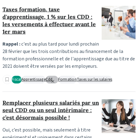
Taxes formation, taxe
d'apprentissage, 1 % sur les CDD :
les versements à effectuer avant le
1er mars
Rappel :
c'est au plus tard pour lundi prochain
28 février que les trois contributions au financement de la
formation professionnelle et de l'apprentissage due au titre de
2021 doivent être versées par les employeurs.
Fiscal
Apprentissage
Cdd
Formation
Taxes sur les salaires
Remplacer plusieurs salariés par un
seul CDD ou un seul intérimaire :
c’est désormais possible !
Oui, c’est possible, mais seulement à titre
expérimental et uniquement dans certains