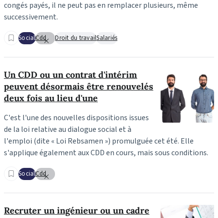
congés payés, il ne peut pas en remplacer plusieurs, même
successivement.
Social
Cdd
Droit du travail
Salariés
Un CDD ou un contrat d'intérim
peuvent désormais être renouvelés
deux fois au lieu d'une
C'est l'une des nouvelles dispositions issues
de la loi relative au dialogue social et à
l'emploi (dite « Loi Rebsamen ») promulguée cet été. Elle
s'applique également aux CDD en cours, mais sous conditions.
Social
Cdd
Recruter un ingénieur ou un cadre