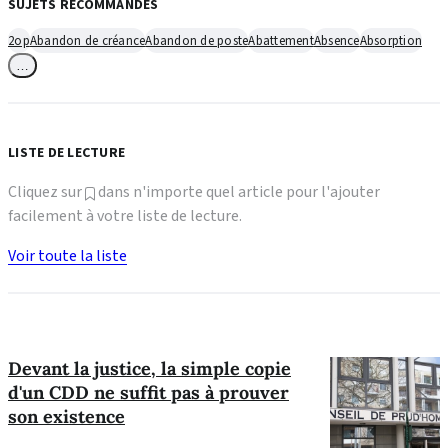
SUJETS RECOMMANDÉS
2op
Abandon de créance
Abandon de poste
Abattement
Absence
Absorption
…
LISTE DE LECTURE
Cliquez sur
dans n'importe quel article pour l'ajouter
facilement à votre liste de lecture.
Voir toute la liste
Devant la justice, la simple copie
d'un CDD ne suffit pas à prouver
son existence