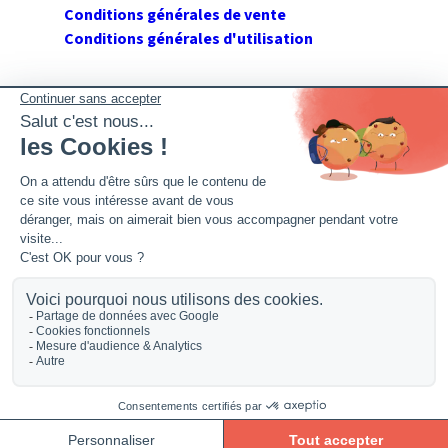
Conditions générales de vente
Conditions générales d'utilisation
SUIVEZ GERANT DE SARL
Twitter
Facebook
Flux RSS
2026 GerantdeSARL®, 113 quai Jean Péridier, 34070
Montpellier. Siret : 394 264 709 00020. R.C.S. Montpellier.