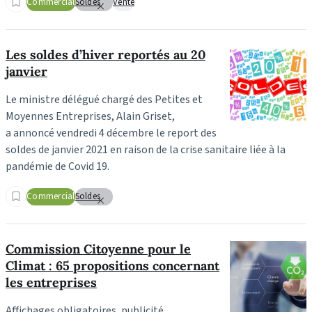
Commercial
Soldes
Vente
Les soldes d’hiver reportés au 20
janvier
Le ministre délégué chargé des Petites et
Moyennes Entreprises, Alain Griset,
a annoncé vendredi 4 décembre le report des
soldes de janvier 2021 en raison de la crise sanitaire liée à la
pandémie de Covid 19.
Commercial
Soldes
Commission Citoyenne pour le
Climat : 65 propositions concernant
les entreprises
Affichages obligatoires, publicité,