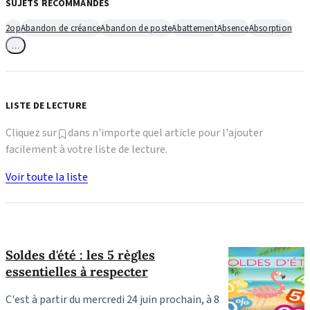
SUJETS RECOMMANDÉS
2op
Abandon de créance
Abandon de poste
Abattement
Absence
Absorption
…
LISTE DE LECTURE
Cliquez sur
dans n'importe quel article pour l'ajouter
facilement à votre liste de lecture.
Voir toute la liste
Soldes d'été : les 5 règles
essentielles à respecter
C'est à partir du mercredi 24 juin prochain, à 8