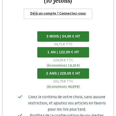
(10 jetons)
Déjà un compte ? Connectez-vous
3 MOIS | 34,00 € HT
34,71 € TTC
1 AN | 122,00 € HT
124,56 € TTC
(économisez 14,28 €)
2 ANS | 228,00 € HT
232,79 € TTC
(économisez 44,89 €)
Lisez le contenu de votre choix, sans aucune
restriction, et ajoutez vos articles en favoris
pour les lire plus tard.
Profitez de la configuration de vos alertes