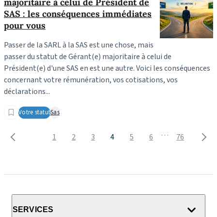
majoritaire à celui de Président de
SAS : les conséquences immédiates
pour vous
Passer de la SARL à la SAS est une chose, mais
passer du statut de Gérant(e) majoritaire à celui de
Président(e) d'une SAS en est une autre. Voici les conséquences
concernant votre rémunération, vos cotisations, vos
déclarations...
Votre statut
Sas
…
1
2
3
4
5
6
76
SERVICES