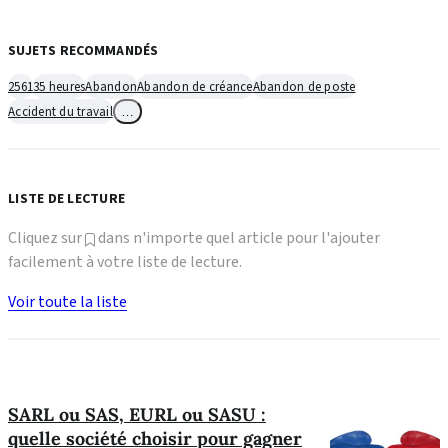
SUJETS RECOMMANDÉS
2561
35 heures
Abandon
Abandon de créance
Abandon de poste
Accident du travail
…
LISTE DE LECTURE
Cliquez sur
dans n'importe quel article pour l'ajouter
facilement à votre liste de lecture.
Voir toute la liste
SARL ou SAS, EURL ou SASU :
quelle société choisir pour gagner