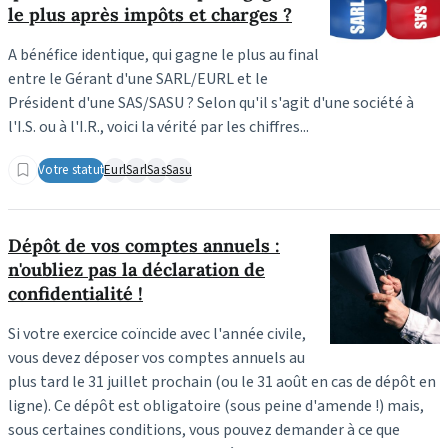
le plus après impôts et charges ?
A bénéfice identique, qui gagne le plus au final
entre le Gérant d'une SARL/EURL et le
Président d'une SAS/SASU ? Selon qu'il s'agit d'une société à
l'I.S. ou à l'I.R., voici la vérité par les chiffres...
Votre statut
Eurl
Sarl
Sas
Sasu
Dépôt de vos comptes annuels :
n'oubliez pas la déclaration de
confidentialité !
Si votre exercice coïncide avec l'année civile,
vous devez déposer vos comptes annuels au
plus tard le 31 juillet prochain (ou le 31 août en cas de dépôt en
ligne). Ce dépôt est obligatoire (sous peine d'amende !) mais,
sous certaines conditions, vous pouvez demander à ce que