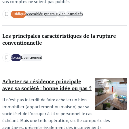
vos comptes ne soient pas publiés.
Juridique
Assemblée générale
Bilan
Formalités
Les principales caractéristiques de la rupture
conventionnelle
Social
Licenciement
Acheter sa résidence principale
avec sa société : bonne idée ou pas ?
Il n'est pas interdit de faire acheter un bien
immobilier (appartement ou maison) par sa
société et de l'occuper à titre personnel le cas
échéant. Mais une telle opération, si elle comporte des
avantages, présente également des inconvénients.