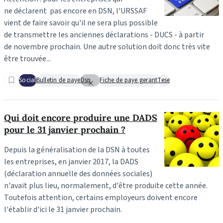
ne déclarent pas encore en DSN, l'URSSAF
vient de faire savoir qu'il ne sera plus possible
de transmettre les anciennes déclarations - DUCS - à partir
de novembre prochain. Une autre solution doit donc très vite
être trouvée...
Social
Bulletin de paye
Dsn
Fiche de paye gerant
Tese
Qui doit encore produire une DADS
pour le 31 janvier prochain ?
Depuis la généralisation de la DSN à toutes
les entreprises, en janvier 2017, la DADS
(déclaration annuelle des données sociales)
n'avait plus lieu, normalement, d'être produite cette année.
Toutefois attention, certains employeurs doivent encore
l'établir d'ici le 31 janvier prochain.