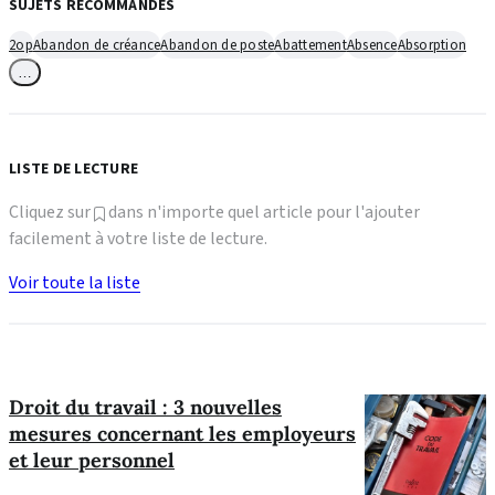
SUJETS RECOMMANDÉS
2op
Abandon de créance
Abandon de poste
Abattement
Absence
Absorption
…
LISTE DE LECTURE
Cliquez sur
dans n'importe quel article pour l'ajouter
facilement à votre liste de lecture.
Voir toute la liste
Droit du travail : 3 nouvelles
mesures concernant les employeurs
et leur personnel