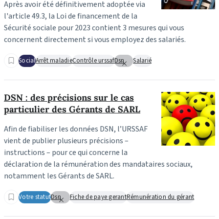
Après avoir été définitivement adoptée via
l'article 49.3, la Loi de financement de la
Sécurité sociale pour 2023 contient 3 mesures qui vous
concernent directement si vous employez des salariés.
Social
Arrêt maladie
Contrôle urssaf
Dsn
Salarié
DSN : des précisions sur le cas
particulier des Gérants de SARL
Afin de fiabiliser les données DSN, l’URSSAF
vient de publier plusieurs précisions –
instructions – pour ce qui concerne la
déclaration de la rémunération des mandataires sociaux,
notamment les Gérants de SARL.
Votre statut
Dsn
Fiche de paye gerant
Rémunération du gérant