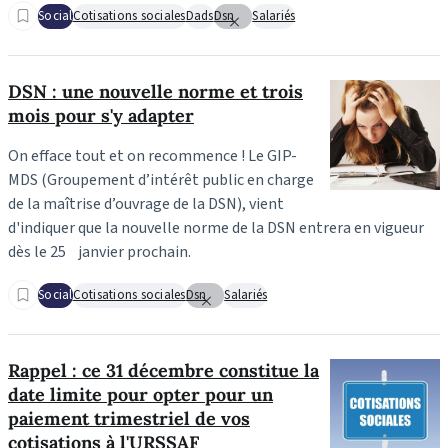
Social
Cotisations sociales
Dads
Dsn
Salariés
DSN : une nouvelle norme et trois
mois pour s'y adapter
On efface tout et on recommence ! Le GIP-
MDS (Groupement d’intérêt public en charge
de la maîtrise d’ouvrage de la DSN), vient
d'indiquer que la nouvelle norme de la DSN entrera en vigueur
dès le 25 janvier prochain.
Social
Cotisations sociales
Dsn
Salariés
Rappel : ce 31 décembre constitue la
date limite pour opter pour un
paiement trimestriel de vos
cotisations à l'URSSAF