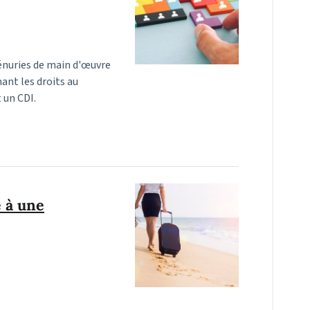
énuries de main d'œuvre
ant les droits au
 un CDI.
é à une