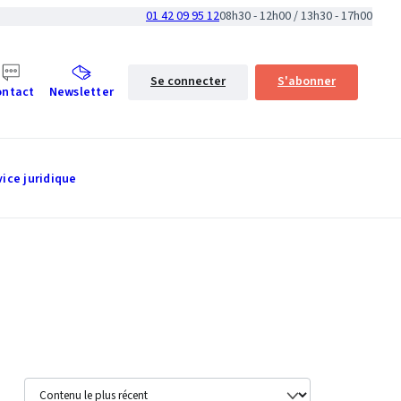
01 42 09 95 12
08h30 - 12h00 / 13h30 - 17h00
Se connecter
S'abonner
ontact
Newsletter
vice juridique