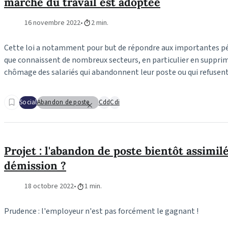
marché du travail est adoptée
16 novembre 2022
2 min.
Cette loi a notamment pour but de répondre aux importantes p
que connaissent de nombreux secteurs, en particulier en supprim
chômage des salariés qui abandonnent leur poste ou qui refusent
Social
Abandon de poste
Cdd
Cdi
Projet : l'abandon de poste bientôt assimil
démission ?
18 octobre 2022
1 min.
Prudence : l'employeur n'est pas forcément le gagnant !