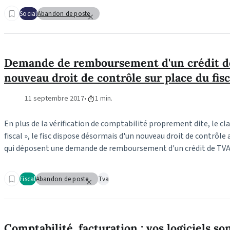
Social
Abandon de poste
Demande de remboursement d'un crédit de
nouveau droit de contrôle sur place du fisc
11 septembre 2017
1 min.
En plus de la vérification de comptabilité proprement dite, le cl
fiscal », le fisc dispose désormais d'un nouveau droit de contrôle 
qui déposent une demande de remboursement d'un crédit de TVA
Fiscal
Abandon de poste
Tva
Comptabilité, facturation : vos logiciels s