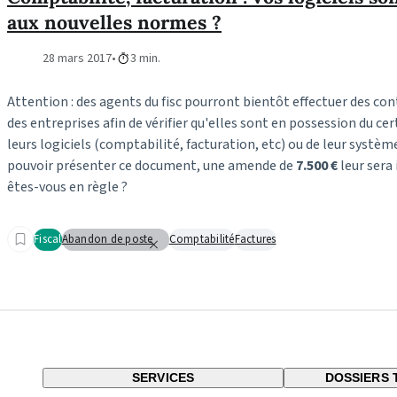
aux nouvelles normes ?
28 mars 2017
3 min.
Attention : des agents du fisc pourront bientôt effectuer des con
des entreprises afin de vérifier qu'elles sont en possession du ce
leurs logiciels (comptabilité, facturation, etc) ou de leur système
pouvoir présenter ce document, une amende de
7.500 €
leur sera i
êtes-vous en règle ?
Fiscal
Abandon de poste
Comptabilité
Factures
SERVICES
DOSSIERS 