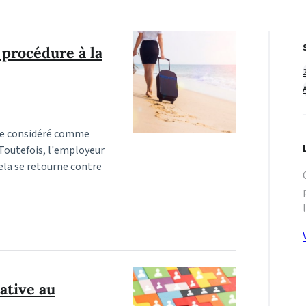
 procédure à la
tre considéré comme
Toutefois, l'employeur
cela se retourne contre
lative au