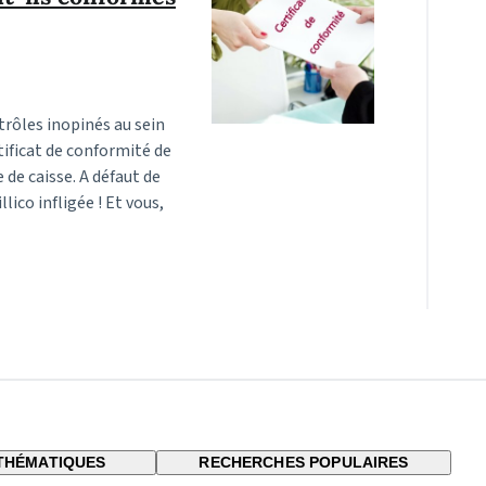
trôles inopinés au sein
rtificat de conformité de
 de caisse. A défaut de
llico infligée ! Et vous,
THÉMATIQUES
RECHERCHES POPULAIRES