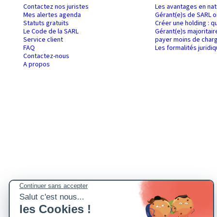
Contactez nos juristes
Les avantages en nat
Mes alertes agenda
Gérant(e)s de SARL o
Statuts gratuits
Créer une holding : q
Le Code de la SARL
Gérant(e)s majoritair
Service client
payer moins de charg
FAQ
Les formalités juridi
Contactez-nous
A propos