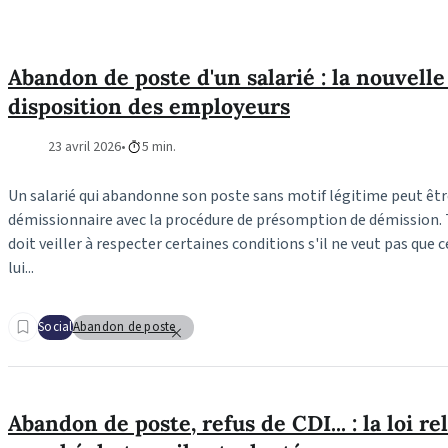
Abandon de poste d'un salarié : la nouvelle
disposition des employeurs
23 avril 2026
5 min.
Un salarié qui abandonne son poste sans motif légitime peut ê
démissionnaire avec la procédure de présomption de démission. 
doit veiller à respecter certaines conditions s'il ne veut pas que 
lui...
Social
Abandon de poste
Abandon de poste, refus de CDI... : la loi re