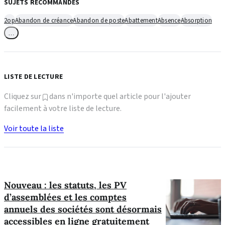
SUJETS RECOMMANDÉS
2op
Abandon de créance
Abandon de poste
Abattement
Absence
Absorption
…
LISTE DE LECTURE
Cliquez sur
dans n'importe quel article pour l'ajouter
facilement à votre liste de lecture.
Voir toute la liste
Nouveau : les statuts, les PV
d’assemblées et les comptes
annuels des sociétés sont désormais
accessibles en ligne gratuitement