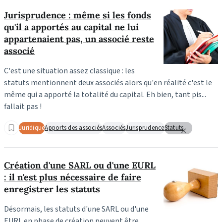
Jurisprudence : même si les fonds
qu'il a apportés au capital ne lui
appartenaient pas, un associé reste
associé
C'est une situation assez classique : les
statuts mentionnent deux associés alors qu'en réalité c'est le
même qui a apporté la totalité du capital. Eh bien, tant pis...
fallait pas !
Juridique
Apports des associés
Associés
Jurisprudence
Statuts
Création d'une SARL ou d'une EURL
: il n'est plus nécessaire de faire
enregistrer les statuts
Désormais, les statuts d'une SARL ou d'une
EURL en phase de création peuvent être