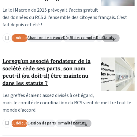
La loi Macron de 2015 prévoyait l’accès gratuit
des données du RCS à l’ensemble des citoyens français. C’est
fait depuis cet été !
Juridique
Abandon de créance
Dépôt des comptes
Rcs
Statuts
Lorsqu'un associé fondateur de la
société cède ses parts, son nom
peut-il (ou doit-il) être maintenu
dans les statuts ?
Les greffes étaient assez divisés à cet égard,
mais le comité de coordination du RCS vient de mettre tout le
monde d'accord.
Juridique
Cession de parts
Formalités
Statuts