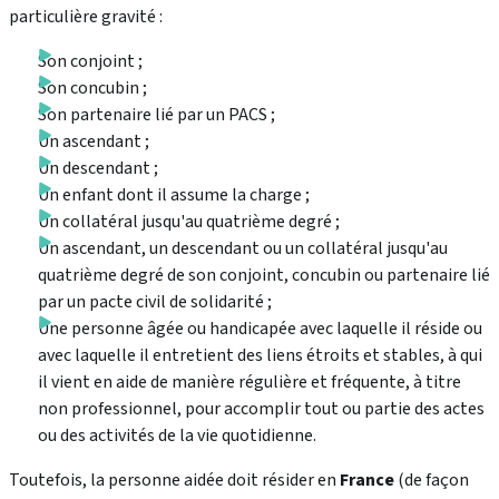
particulière gravité :
Son conjoint ;
Son concubin ;
Son partenaire lié par un PACS ;
Un ascendant ;
Un descendant ;
Un enfant dont il assume la charge ;
Un collatéral jusqu'au quatrième degré ;
Un ascendant, un descendant ou un collatéral jusqu'au
quatrième degré de son conjoint, concubin ou partenaire lié
par un pacte civil de solidarité ;
Une personne âgée ou handicapée avec laquelle il réside ou
avec laquelle il entretient des liens étroits et stables, à qui
il vient en aide de manière régulière et fréquente, à titre
non professionnel, pour accomplir tout ou partie des actes
ou des activités de la vie quotidienne.
Toutefois, la personne aidée doit résider en
France
(de façon