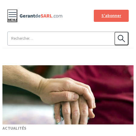
S'abonner
MENU
ACTUALITÉS