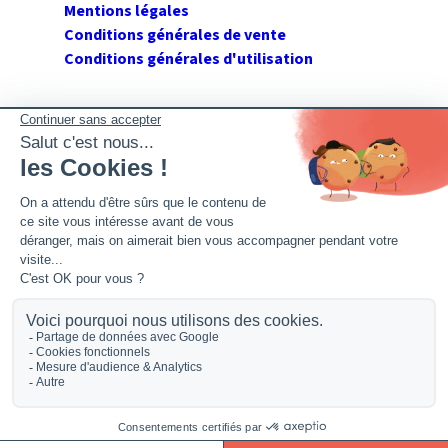
Mentions légales
Conditions générales de vente
Conditions générales d'utilisation
SUIVEZ GERANT DE SARL
Twitter
Facebook
Flux RSS
2026 GerantdeSARL®, 113 quai Jean Péridier, 34070
Montpellier. Siret : 394 264 709 00020. R.C.S. Montpellier.