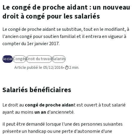
Le congé de proche aidant : un nouveau
droit à congé pour les salariés
Le congé de proche aidant se substitue, tout en le modifiant, à
l'ancien congé pour soutien familial et il entrera en vigueur à
compter du 1er janvier 2017.
Social
Congés
Droit du travail
Salariés
Article publié le 05/12/2016
2 min.
Salariés bénéficiaires
Le droit au
congé de proche aidan
t est ouvert à tout salarié
ayant au moins
un an
d'ancienneté.
il peut être demandé lorsque l'une des personnes suivantes
présente un handicap ou une perte d'autonomie d'une