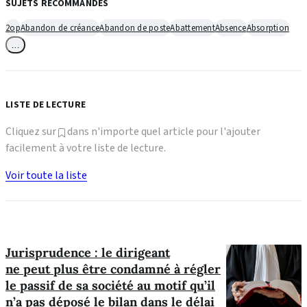
SUJETS RECOMMANDÉS
2op
Abandon de créance
Abandon de poste
Abattement
Absence
Absorption
…
LISTE DE LECTURE
Cliquez sur
dans n'importe quel article pour l'ajouter
facilement à votre liste de lecture.
Voir toute la liste
Jurisprudence : le dirigeant
ne peut plus être condamné à régler
le passif de sa société au motif qu’il
n’a pas déposé le bilan dans le délai