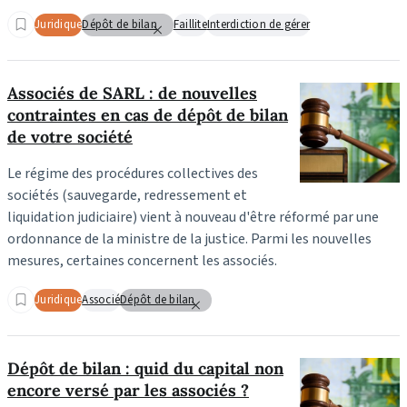
Juridique
Dépôt de bilan
Faillite
Interdiction de gérer
Associés de SARL : de nouvelles
contraintes en cas de dépôt de bilan
de votre société
Le régime des procédures collectives des
sociétés (sauvegarde, redressement et
liquidation judiciaire) vient à nouveau d'être réformé par une
ordonnance de la ministre de la justice. Parmi les nouvelles
mesures, certaines concernent les associés.
Juridique
Associé
Dépôt de bilan
Dépôt de bilan : quid du capital non
encore versé par les associés ?