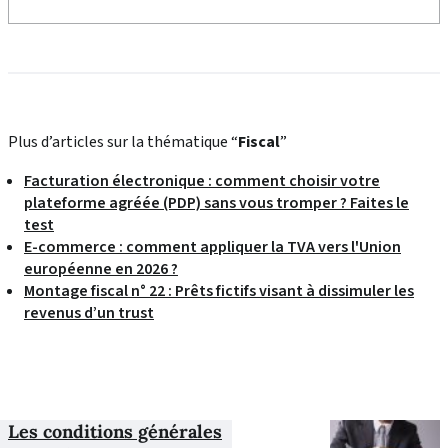
Plus d’articles sur la thématique “
Fiscal
”
Facturation électronique : comment choisir votre
plateforme agréée (PDP) sans vous tromper ? Faites le
test
E-commerce : comment appliquer la TVA vers l'Union
européenne en 2026 ?
Montage fiscal n° 22 : Prêts fictifs visant à dissimuler les
revenus d’un trust
Les conditions générales