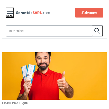
S'abonner
MENU
FICHE PRATIQUE