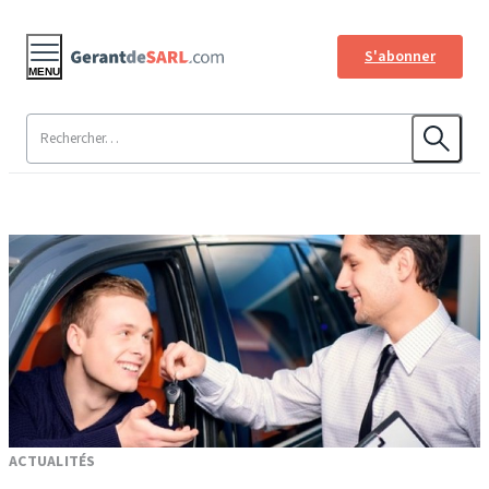
S'abonner
MENU
ACTUALITÉS