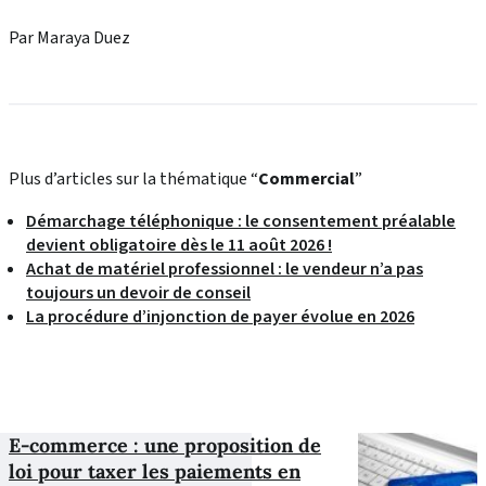
Par Maraya Duez
Plus d’articles sur la thématique “
Commercial
”
Démarchage téléphonique : le consentement préalable
devient obligatoire dès le 11 août 2026 !
Achat de matériel professionnel : le vendeur n’a pas
toujours un devoir de conseil
La procédure d’injonction de payer évolue en 2026
E-commerce : une proposition de
loi pour taxer les paiements en