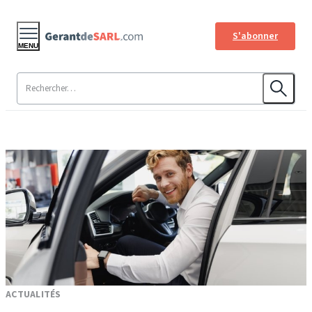
S'abonner
MENU
ACTUALITÉS