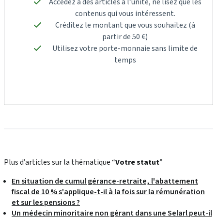
Accédez à des articles à l’unité, ne lisez que les
contenus qui vous intéressent.
Créditez le montant que vous souhaitez (à
partir de 50 €)
Utilisez votre porte-monnaie sans limite de
temps
Plus d’articles sur la thématique “
Votre statut
”
En situation de cumul gérance-retraite, l'abattement
fiscal de 10 % s'applique-t-il à la fois sur la rémunération
et sur les pensions ?
Un médecin minoritaire non gérant dans une Selarl peut-il