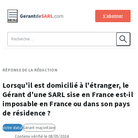
S'abonner
MENU
RÉPONSE DE LA RÉDACTION
Lorsqu'il est domicilié à l'étranger, le
Gérant d'une SARL sise en France est-il
imposable en France ou dans son pays
de résidence ?
Votre statut
Gérant majoritaire
Contenu vérifié le 08/05/2024