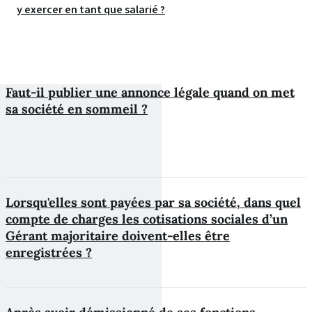
y exercer en tant que salarié ?
Faut-il publier une annonce légale quand on met
sa société en sommeil ?
Lorsqu'elles sont payées par sa société, dans quel
compte de charges les cotisations sociales d’un
Gérant majoritaire doivent-elles être
enregistrées ?