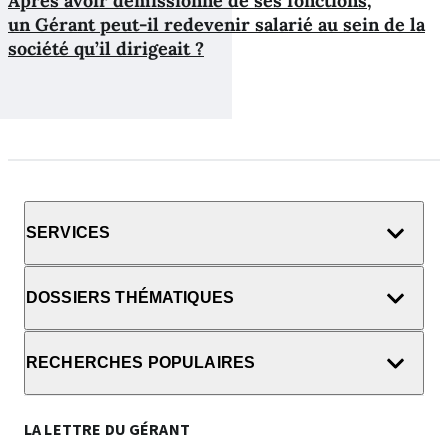
Après avoir démissionné de ses fonctions,
un Gérant peut-il redevenir salarié au sein de la
société qu’il dirigeait ?
SERVICES
DOSSIERS THÉMATIQUES
RECHERCHES POPULAIRES
LA LETTRE DU GÉRANT