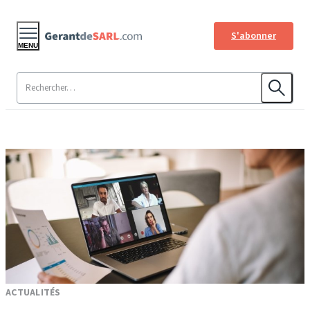
S'abonner
MENU
ACTUALITÉS