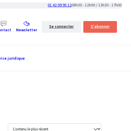
01 42 09 95 12
08h30 - 12h00 / 13h30 - 17h00
Se connecter
S'abonner
ontact
Newsletter
vice juridique