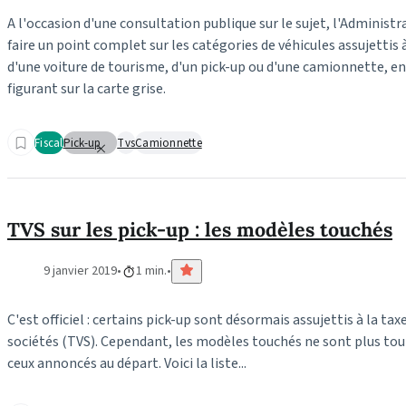
A l'occasion d'une consultation publique sur le sujet, l'Administra
faire un point complet sur les catégories de véhicules assujettis à 
d'une voiture de tourisme, d'un pick-up ou d'une camionnette, e
figurant sur la carte grise.
Fiscal
Pick-up
Tvs
Camionnette
TVS sur les pick-up : les modèles touchés
9 janvier 2019
1 min.
C'est officiel : certains pick-up sont désormais assujettis à la taxe
sociétés (TVS). Cependant, les modèles touchés ne sont plus tou
ceux annoncés au départ. Voici la liste...