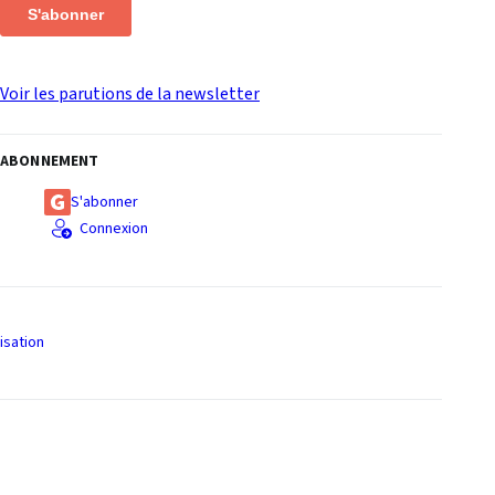
S'abonner
Voir les parutions de la newsletter
ABONNEMENT
S'abonner
Connexion
isation
S