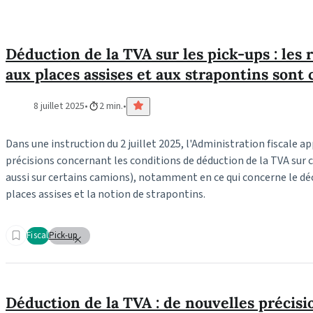
Déduction de la TVA sur les pick-ups : les r
aux places assises et aux strapontins sont c
8 juillet 2025
2 min.
Dans une instruction du 2 juillet 2025, l'Administration fiscale a
précisions concernant les conditions de déduction de la TVA sur 
aussi sur certains camions), notamment en ce qui concerne le d
places assises et la notion de strapontins.
Fiscal
Pick-up
Déduction de la TVA : de nouvelles précis