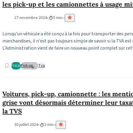
les pick-up et les camionnettes à usage mi
27 novembre 2024
5 min.
Lorsqu'un véhicule a été conçu à la fois pour transporter des per
marchandises, il n'est pas toujours simple de savoir si la TVA est
L'Administration vient de faire un nouveau point complet sur cet
Fiscal
Pick-up
Tva
Voitures, pick-up, camionnette : les mentio
grise vont désormais déterminer leur taxat
la TVS
30 juillet 2024
2 min.