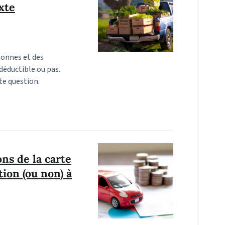
xte
sonnes et des
 déductible ou pas.
te question.
ns de la carte
ion (ou non) à