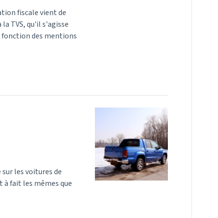
tion fiscale vient de
la TVS, qu'il s'agisse
n fonction des mentions
 sur les voitures de
t à fait les mêmes que