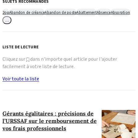
SUJETS RECOMMANDÉS
2op
Abandon de créance
Abandon de poste
Abattement
Absence
Absorption
…
LISTE DE LECTURE
Cliquez sur
dans n'importe quel article pour l'ajouter
facilement à votre liste de lecture.
Voir toute la liste
Gérants égalitaires : précisions de
l’URSSAF sur le remboursement de
vos frais professionnels