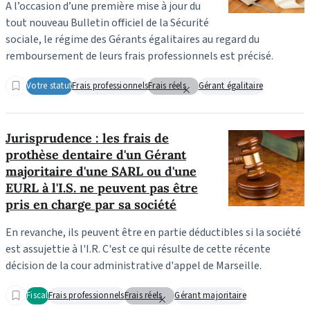
A l’occasion d’une première mise à jour du
tout nouveau Bulletin officiel de la Sécurité
sociale, le régime des Gérants égalitaires au regard du
remboursement de leurs frais professionnels est précisé.
Votre statut
Frais professionnels
Frais réels
Gérant égalitaire
Jurisprudence : les frais de
prothèse dentaire d'un Gérant
majoritaire d'une SARL ou d'une
EURL à l'I.S. ne peuvent pas être
pris en charge par sa société
En revanche, ils peuvent être en partie déductibles si la société
est assujettie à l'I.R. C'est ce qui résulte de cette récente
décision de la cour administrative d'appel de Marseille.
Fiscal
Frais professionnels
Frais réels
Gérant majoritaire