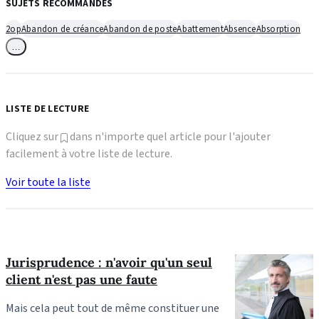
SUJETS RECOMMANDÉS
2op
Abandon de créance
Abandon de poste
Abattement
Absence
Absorption
…
LISTE DE LECTURE
Cliquez sur
dans n'importe quel article pour l'ajouter
facilement à votre liste de lecture.
Voir toute la liste
Jurisprudence : n'avoir qu'un seul
client n'est pas une faute
Mais cela peut tout de même constituer une