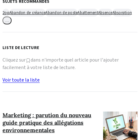
SUJETS RECOMMANDÉS
2op
Abandon de créance
Abandon de poste
Abattement
Absence
Absorption
…
LISTE DE LECTURE
Cliquez sur
dans n'importe quel article pour l'ajouter
facilement à votre liste de lecture.
Voir toute la liste
Marketing : parution du nouveau
guide pratique des allégations
environnementales