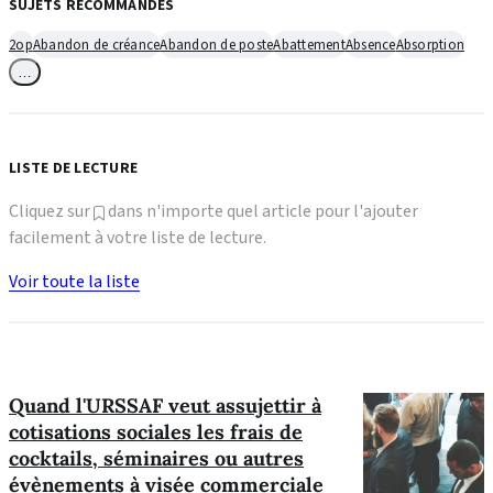
SUJETS RECOMMANDÉS
2op
Abandon de créance
Abandon de poste
Abattement
Absence
Absorption
…
LISTE DE LECTURE
Cliquez sur
dans n'importe quel article pour l'ajouter
facilement à votre liste de lecture.
Voir toute la liste
Quand l'URSSAF veut assujettir à
cotisations sociales les frais de
cocktails, séminaires ou autres
évènements à visée commerciale