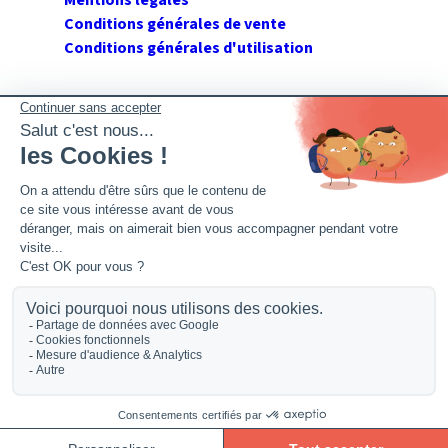
Conditions générales de vente
Conditions générales d'utilisation
SUIVEZ GERANT DE SARL
Twitter
Facebook
Flux RSS
2026 GerantdeSARL®, 113 quai Jean Péridier, 34070
Montpellier. Siret : 394 264 709 00020. R.C.S. Montpellier.