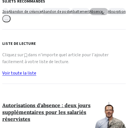
SUJETS RECOMMANDÉS
2op
Abandon de créance
Abandon de poste
Abattement
Absence
Absorption
…
LISTE DE LECTURE
Cliquez sur
dans n'importe quel article pour l'ajouter
facilement à votre liste de lecture.
Voir toute la liste
Autorisations d'absence : deux jours
supplémentaires pour les salariés
réservistes