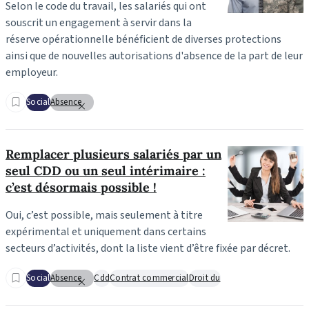
Selon le code du travail, les salariés qui ont
souscrit un engagement à servir dans la
réserve opérationnelle bénéficient de diverses protections
ainsi que de nouvelles autorisations d'absence de la part de leur
employeur.
Social
Absence
Remplacer plusieurs salariés par un
seul CDD ou un seul intérimaire :
c’est désormais possible !
Oui, c’est possible, mais seulement à titre
expérimental et uniquement dans certains
secteurs d’activités, dont la liste vient d’être fixée par décret.
Social
Absence
Cdd
Contrat commercial
Droit du