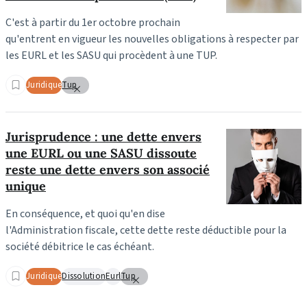
C'est à partir du 1er octobre prochain
qu'entrent en vigueur les nouvelles obligations à respecter par
les EURL et les SASU qui procèdent à une TUP.
Juridique
Tup
Jurisprudence : une dette envers
une EURL ou une SASU dissoute
reste une dette envers son associé
unique
En conséquence, et quoi qu'en dise
l'Administration fiscale, cette dette reste déductible pour la
société débitrice le cas échéant.
Juridique
Dissolution
Eurl
Tup