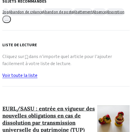
SUJETS RECOMMANDÉS
2op
Abandon de créance
Abandon de poste
Abattement
Absence
Absorption
…
LISTE DE LECTURE
Cliquez sur
dans n'importe quel article pour l'ajouter
facilement à votre liste de lecture.
Voir toute la liste
EURL/SASU : entrée en vigueur des
nouvelles obligations en cas de
dissolution par transmission
universelle du patrimoine (TUP)