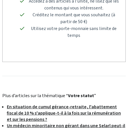
Accédez à des articles à l’unité, ne lisez que les
contenus qui vous intéressent.
Créditez le montant que vous souhaitez (à
partir de 50 €)
Utilisez votre porte-monnaie sans limite de
temps
Plus d’articles sur la thématique “
Votre statut
”
En situation de cumul gérance-retraite, l'abattement
fiscal de 10 % s'applique-t-il à la fois sur la rémunération
et sur les pensions ?
Un médecin minoritaire non gérant dans une Selarl peut-il