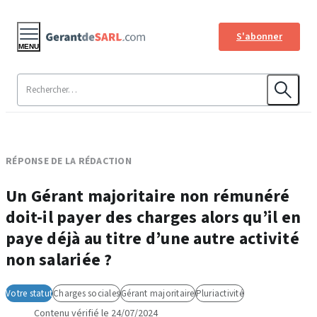
S'abonner
MENU
RÉPONSE DE LA RÉDACTION
Un Gérant majoritaire non rémunéré
doit-il payer des charges alors qu’il en
paye déjà au titre d’une autre activité
non salariée ?
Votre statut
Charges sociales
Gérant majoritaire
Pluriactivité
Contenu vérifié le 24/07/2024