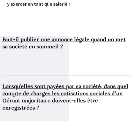
y exercer en tant que salarié ?
Faut-il publier une annonce légale quand on met
sa société en sommeil ?
Lorsqu'elles sont payées par sa société, dans quel
compte de charges les cotisations sociales d’un
Gérant majoritaire doivent-elles être
enregistrées ?