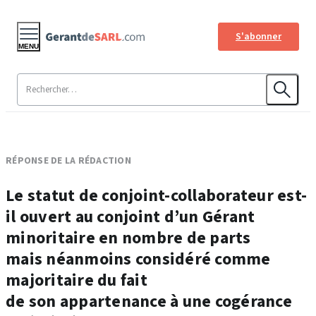
S'abonner
MENU
RÉPONSE DE LA RÉDACTION
Le statut de conjoint-collaborateur est-
il ouvert au conjoint d’un Gérant
minoritaire en nombre de parts
mais néanmoins considéré comme
majoritaire du fait
de son appartenance à une cogérance