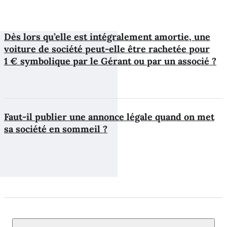
Dès lors qu’elle est intégralement amortie, une
voiture de société peut-elle être rachetée pour
1 € symbolique par le Gérant ou par un associé ?
Faut-il publier une annonce légale quand on met
sa société en sommeil ?