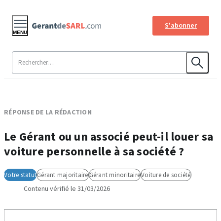
S'abonner
MENU
RÉPONSE DE LA RÉDACTION
Le Gérant ou un associé peut-il louer sa
voiture personnelle à sa société ?
Votre statut
Gérant majoritaire
Gérant minoritaire
Voiture de société
Contenu vérifié le 31/03/2026