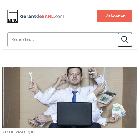
S'abonner
MENU
FICHE PRATIQUE